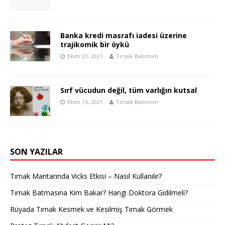
Banka kredi masrafı iadesi üzerine
trajikomik bir öykü
Ekim 23, 2021
Tırnak Bakımım
Sırf vücudun değil, tüm varlığın kutsal
Ekim 16, 2021
Tırnak Bakımım
SON YAZILAR
Tırnak Mantarında Vicks Etkisi – Nasıl Kullanılır?
Tırnak Batmasına Kim Bakar? Hangi Doktora Gidilmeli?
Rüyada Tırnak Kesmek ve Kesilmiş Tırnak Görmek