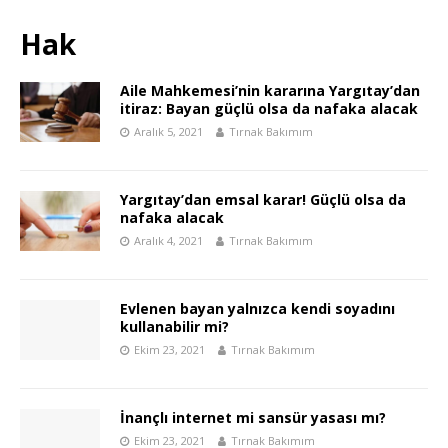
Hak
Aile Mahkemesi’nin kararına Yargıtay’dan
itiraz: Bayan güçlü olsa da nafaka alacak
Aralık 5, 2021
Tırnak Bakımım
Yargıtay’dan emsal karar! Güçlü olsa da
nafaka alacak
Aralık 4, 2021
Tırnak Bakımım
Evlenen bayan yalnızca kendi soyadını
kullanabilir mi?
Ekim 23, 2021
Tırnak Bakımım
İnançlı internet mi sansür yasası mı?
Ekim 23, 2021
Tırnak Bakımım