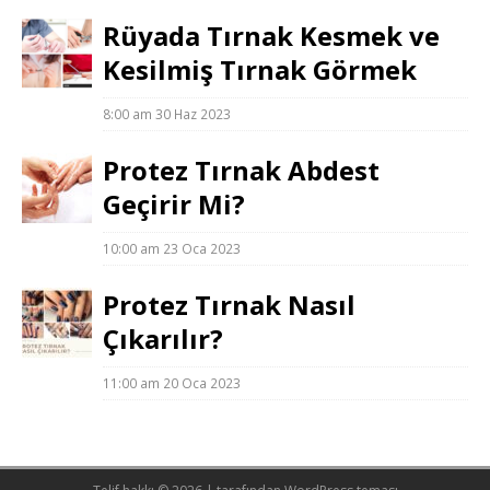
Rüyada Tırnak Kesmek ve
Kesilmiş Tırnak Görmek
8:00 am
30 Haz 2023
Protez Tırnak Abdest
Geçirir Mi?
10:00 am
23 Oca 2023
Protez Tırnak Nasıl
Çıkarılır?
11:00 am
20 Oca 2023