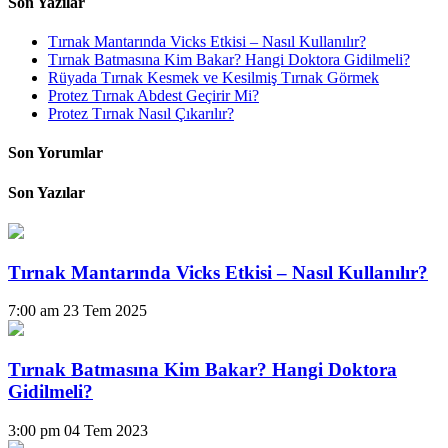
Son Yazılar
Tırnak Mantarında Vicks Etkisi – Nasıl Kullanılır?
Tırnak Batmasına Kim Bakar? Hangi Doktora Gidilmeli?
Rüyada Tırnak Kesmek ve Kesilmiş Tırnak Görmek
Protez Tırnak Abdest Geçirir Mi?
Protez Tırnak Nasıl Çıkarılır?
Son Yorumlar
Son Yazılar
Tırnak Mantarında Vicks Etkisi – Nasıl Kullanılır?
7:00 am
23 Tem 2025
Tırnak Batmasına Kim Bakar? Hangi Doktora
Gidilmeli?
3:00 pm
04 Tem 2023