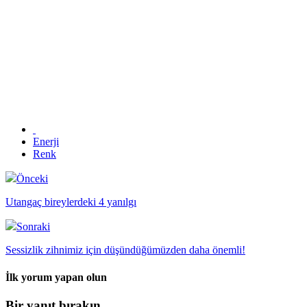
Enerji
Renk
Önceki
Utangaç bireylerdeki 4 yanılgı
Sonraki
Sessizlik zihnimiz için düşündüğümüzden daha önemli!
İlk yorum yapan olun
Bir yanıt bırakın