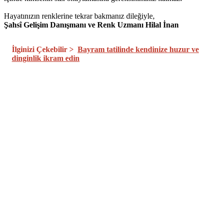
Hayatınızın renklerine tekrar bakmanız dileğiyle,
Şahsî Gelişim Danışmanı ve Renk Uzmanı Hilal İnan
İlginizi Çekebilir >
Bayram tatilinde kendinize huzur ve
dinginlik ikram edin