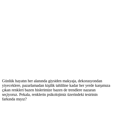
Günlük hayatın her alanında giysiden makyaja, dekorasyondan
yiyeceklere, pazarlamadan kişilik tahliline kadar her yerde karşımıza
çıkan renkleri bazen hislerimize bazen de trendlere nazaran
seçiyoruz. Pekala, renklerin psikolojimiz üzerindeki tesirinin
farkında mıyız?