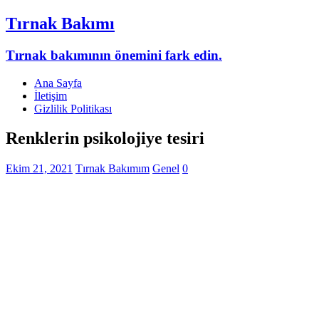
Tırnak Bakımı
Tırnak bakımının önemini fark edin.
Ana Sayfa
İletişim
Gizlilik Politikası
Renklerin psikolojiye tesiri
Ekim 21, 2021
Tırnak Bakımım
Genel
0