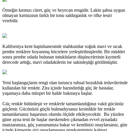
Örneğin kırmızı cüret, güç ve heyecan rengidir. Lakin şahsa uygun
olmayan kırmızının farklı bir tonu saldırganlık ve öfke tesiri
verebilir.
Kaliforniya kent hapishanesinde mahkumlar soğuk mavi ve sıcak
pembe renklere boyanmış hücrelere yerleştirilmişlerdir. Bir müddet
sonra pembe odada bulunan tutukluların düşüncelerinin kıymetli
derecede arttığı, mavi odadakilerin ise sakinleştiği görülmüştür.
Yeni başlangıçların rengi olan turuncu ruhsal bozukluk tedavilerinde
kullanılan bir renktir. Zira içinde barındırdığı güç ile hastalar,
yaşamaya daha müspet bir halde bakmaya başlar.
Güç renkle bütünleşir ve renklerle tamamlandığınız vakit gücünüz
güçlenir. Gücünüzü güçlü bulmadıysanız kesinlikle bir renkle
tamamlarsanız başarınızı olumlu ölçüde etkileyecektir. Bu yüzden
güne ayna testi ile başlar meskenden çıkmadan evvel aynadaki
manzaranıza, güç yansımanıza bakar ve kendinizi onaylarsanız, gün
içinde kimsenin sizi onaylamasına gereksiniminiz kalmaz.