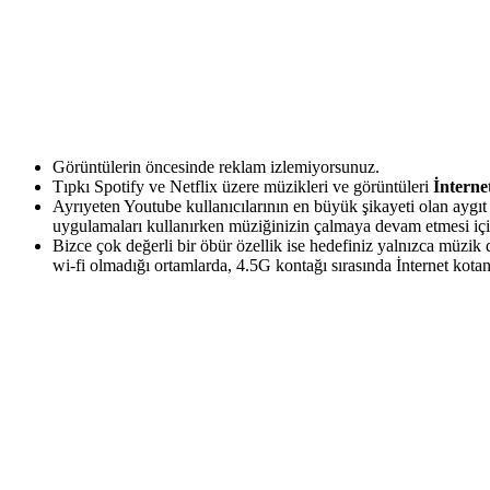
Görüntülerin öncesinde reklam izlemiyorsunuz.
Tıpkı Spotify ve Netflix üzere müzikleri ve görüntüleri
İnterne
Ayrıyeten Youtube kullanıcılarının en büyük şikayeti olan aygı
uygulamaları kullanırken müziğinizin çalmaya devam etmesi iç
Bizce çok değerli bir öbür özellik ise hedefiniz yalnızca müz
wi-fi olmadığı ortamlarda, 4.5G kontağı sırasında İnternet kota