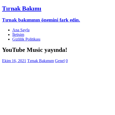
Tırnak Bakımı
Tırnak bakımının önemini fark edin.
Ana Sayfa
İletişim
Gizlilik Politikası
YouTube Music yayında!
Ekim 16, 2021
Tırnak Bakımım
Genel
0