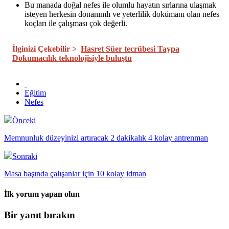
Bu manada doğal nefes ile olumlu hayatın sırlarına ulaşmak
isteyen herkesin donanımlı ve yeterlilik dokümanı olan nefes
koçları ile çalışması çok değerli.
İlginizi Çekebilir >
Hasret Süer tecrübesi Taypa
Dokumacılık teknolojisiyle buluştu
Eğitim
Nefes
Önceki
Memnunluk düzeyinizi artıracak 2 dakikalık 4 kolay antrenman
Sonraki
Masa başında çalışanlar için 10 kolay idman
İlk yorum yapan olun
Bir yanıt bırakın