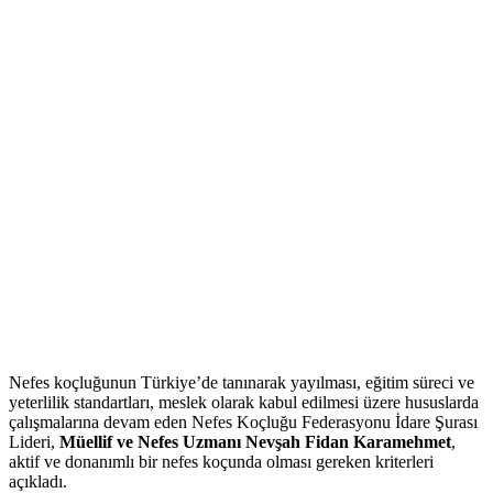
Nefes koçluğunun Türkiye’de tanınarak yayılması, eğitim süreci ve
yeterlilik standartları, meslek olarak kabul edilmesi üzere hususlarda
çalışmalarına devam eden Nefes Koçluğu Federasyonu İdare Şurası
Lideri,
Müellif ve Nefes Uzmanı Nevşah Fidan Karamehmet
,
aktif ve donanımlı bir nefes koçunda olması gereken kriterleri
açıkladı.