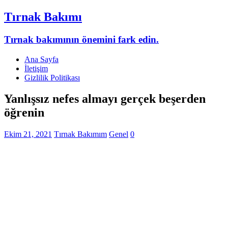
Tırnak Bakımı
Tırnak bakımının önemini fark edin.
Ana Sayfa
İletişim
Gizlilik Politikası
Yanlışsız nefes almayı gerçek beşerden
öğrenin
Ekim 21, 2021
Tırnak Bakımım
Genel
0