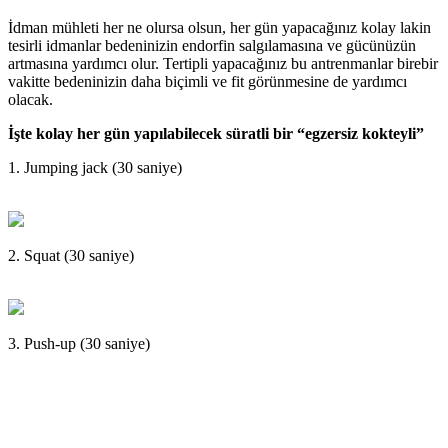
İdman mühleti her ne olursa olsun, her gün yapacağınız kolay lakin
tesirli idmanlar bedeninizin endorfin salgılamasına ve gücünüzün
artmasına yardımcı olur. Tertipli yapacağınız bu antrenmanlar birebir
vakitte bedeninizin daha biçimli ve fit görünmesine de yardımcı
olacak.
İşte kolay her gün yapılabilecek süratli bir “egzersiz kokteyli”
1. Jumping jack (30 saniye)
2. Squat (30 saniye)
3. Push-up (30 saniye)