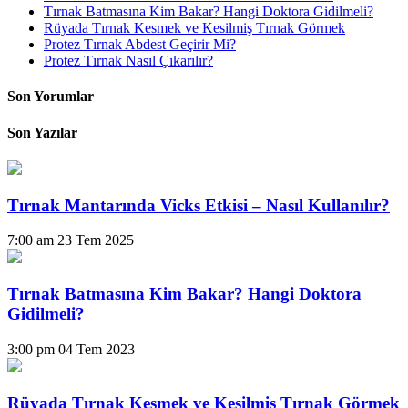
Tırnak Batmasına Kim Bakar? Hangi Doktora Gidilmeli?
Rüyada Tırnak Kesmek ve Kesilmiş Tırnak Görmek
Protez Tırnak Abdest Geçirir Mi?
Protez Tırnak Nasıl Çıkarılır?
Son Yorumlar
Son Yazılar
Tırnak Mantarında Vicks Etkisi – Nasıl Kullanılır?
7:00 am
23 Tem 2025
Tırnak Batmasına Kim Bakar? Hangi Doktora
Gidilmeli?
3:00 pm
04 Tem 2023
Rüyada Tırnak Kesmek ve Kesilmiş Tırnak Görmek