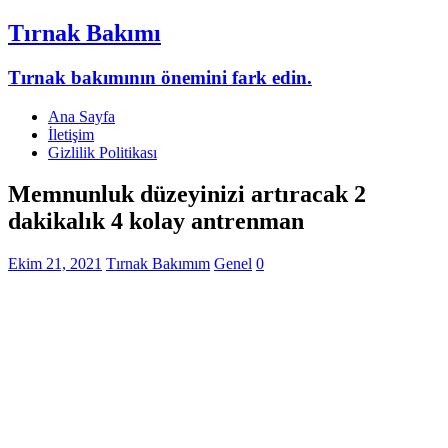
Tırnak Bakımı
Tırnak bakımının önemini fark edin.
Ana Sayfa
İletişim
Gizlilik Politikası
Memnunluk düzeyinizi artıracak 2
dakikalık 4 kolay antrenman
Ekim 21, 2021
Tırnak Bakımım
Genel
0