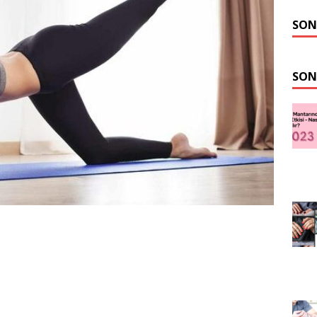
SON
SON