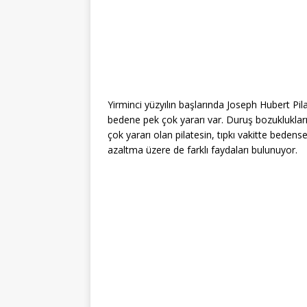
Yirminci yüzyılın başlarında Joseph Hubert Pilat
bedene pek çok yararı var. Duruş bozukluklar
çok yararı olan pilatesin, tıpkı vakitte beden
azaltma üzere de farklı faydaları bulunuyor.