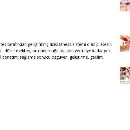
es tarafından geliştirilmiş fizikî fitness sistemi olan pilatesin
ını düzeltmekten, ortopedik ağrılara son vermeye kadar pek
sel denetimi sağlama sonucu özgüveni geliştirme, gerilimi