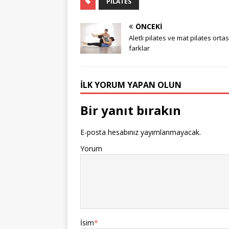
PILATES
ÖNCEKI
Aletli pilates ve mat pilates orta
farklar
İLK YORUM YAPAN OLUN
Bir yanıt bırakın
E-posta hesabınız yayımlanmayacak.
Yorum
İsim
*