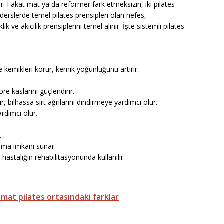
ir. Fakat mat ya da reformer fark etmeksizin, iki pilates
e derslerde temel pilates prensipleri olan nefes,
e akıcılık prensiplerini temel alınır. İşte sistemli pilates
e kemikleri korur, kemik yoğunluğunu artırır.
re kaslarını güçlendirir.
ır, bilhassa sırt ağrılarını dindirmeye yardımcı olur.
ardımcı olur.
.
yapma imkanı sunar.
 hastalığın rehabilitasyonunda kullanılır.
e mat pilates ortasındaki farklar