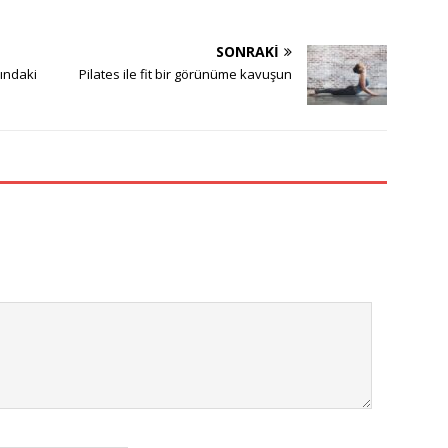
SONRAKI
sındaki
Pilates ile fit bir görünüme kavuşun