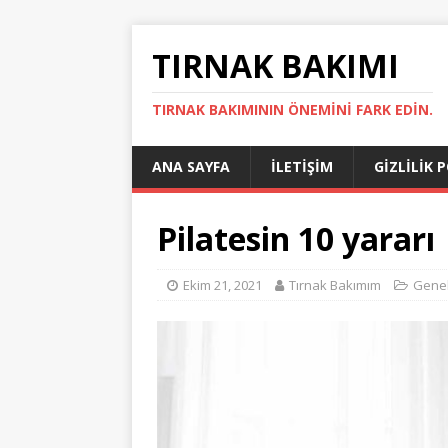
TIRNAK BAKIMI
TIRNAK BAKIMININ ÖNEMINI FARK EDIN.
ANA SAYFA
İLETIŞIM
GIZLILIK 
Pilatesin 10 yararı
Ekim 21, 2021
Tırnak Bakımım
Gene