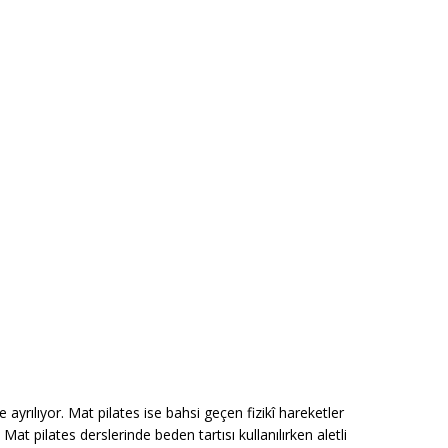
ye ayrılıyor. Mat pilates ise bahsi geçen fizikî hareketler
Mat pilates derslerinde beden tartısı kullanılırken aletli