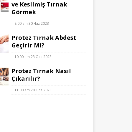
ve Kesilmiş Tırnak
Görmek
8:00 am
30 Haz 2023
Protez Tırnak Abdest
Geçirir Mi?
10:00 am
23 Oca 2023
Protez Tırnak Nasıl
Çıkarılır?
11:00 am
20 Oca 2023