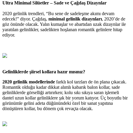
Ultra Minimal Silüetler – Sade ve Çağdaş Dizaynlar
2020 gelinlik trendleri, “Bu sene de sadeleşme akımı devam
edecek!” diyor. Çağdaş,
minimal gelinlik dizaynları
, 2020’de de
göz önünde olacak. Yalın kumaşlar ve abartıdan uzak dizaynlar ile
yaratılan gelinlikler, sadelikten hoşlanan romantik gelinlere hitap
ediyor.
Gelinliklerde şiirsel kollara hazır mısınız?
2020 gelinlik modellerinde
farklı kol tarzları de ön plana çıkacak.
Romantik olduğu kadar dikkat alımlı kabarık balon kollar, sade
gelinliklerde görselliği artırırken; kolu sıkı sıkıya saran işlemeli
dantel uzun kollar gelinliklere şık bir yorum katıyor. Üç boyutlu bir
görünümle gelini adeta düğünündeki özel bir sanat yapıtına
dönüştüren kollar, bu dönem çok revaçta olacak.