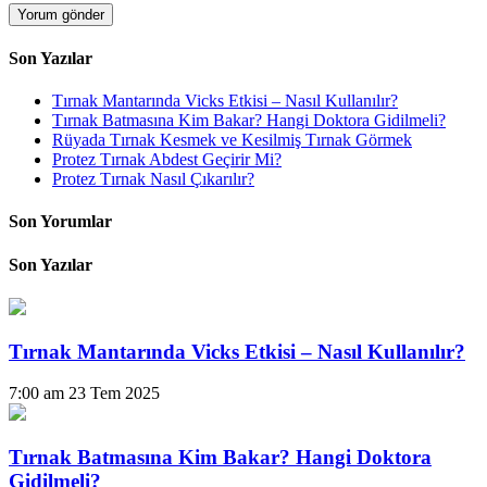
Son Yazılar
Tırnak Mantarında Vicks Etkisi – Nasıl Kullanılır?
Tırnak Batmasına Kim Bakar? Hangi Doktora Gidilmeli?
Rüyada Tırnak Kesmek ve Kesilmiş Tırnak Görmek
Protez Tırnak Abdest Geçirir Mi?
Protez Tırnak Nasıl Çıkarılır?
Son Yorumlar
Son Yazılar
Tırnak Mantarında Vicks Etkisi – Nasıl Kullanılır?
7:00 am
23 Tem 2025
Tırnak Batmasına Kim Bakar? Hangi Doktora
Gidilmeli?