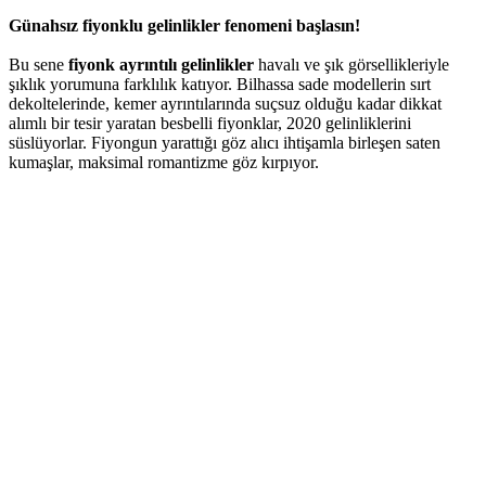
Günahsız fiyonklu gelinlikler fenomeni başlasın!
Bu sene
fiyonk ayrıntılı gelinlikler
havalı ve şık görsellikleriyle
şıklık yorumuna farklılık katıyor. Bilhassa sade modellerin sırt
dekoltelerinde, kemer ayrıntılarında suçsuz olduğu kadar dikkat
alımlı bir tesir yaratan besbelli fiyonklar, 2020 gelinliklerini
süslüyorlar. Fiyongun yarattığı göz alıcı ihtişamla birleşen saten
kumaşlar, maksimal romantizme göz kırpıyor.