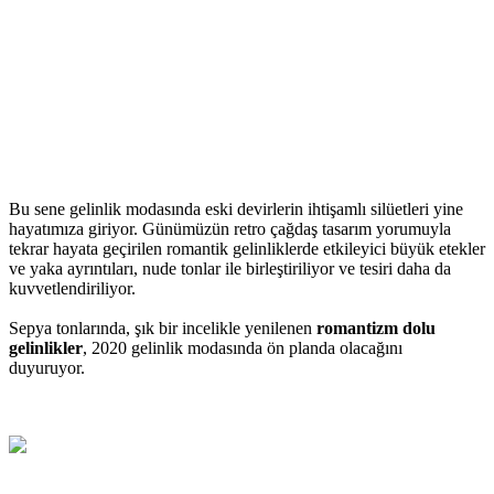
Bu sene gelinlik modasında eski devirlerin ihtişamlı silüetleri yine
hayatımıza giriyor. Günümüzün retro çağdaş tasarım yorumuyla
tekrar hayata geçirilen romantik gelinliklerde etkileyici büyük etekler
ve yaka ayrıntıları, nude tonlar ile birleştiriliyor ve tesiri daha da
kuvvetlendiriliyor.
Sepya tonlarında, şık bir incelikle yenilenen
romantizm dolu
gelinlikler
, 2020 gelinlik modasında ön planda olacağını
duyuruyor.