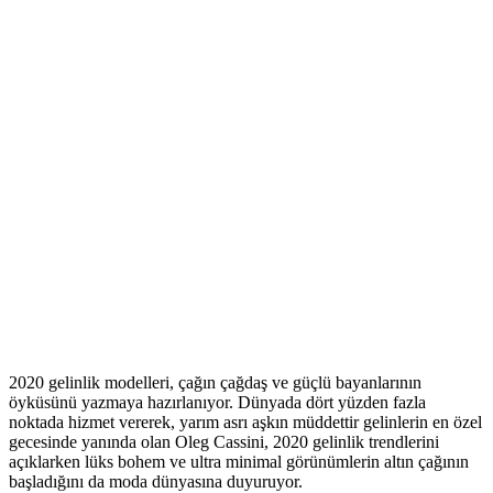
2020 gelinlik modelleri, çağın çağdaş ve güçlü bayanlarının
öyküsünü yazmaya hazırlanıyor. Dünyada dört yüzden fazla
noktada hizmet vererek, yarım asrı aşkın müddettir gelinlerin en özel
gecesinde yanında olan Oleg Cassini, 2020 gelinlik trendlerini
açıklarken lüks bohem ve ultra minimal görünümlerin altın çağının
başladığını da moda dünyasına duyuruyor.