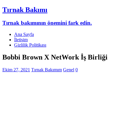
Tırnak Bakımı
Tırnak bakımının önemini fark edin.
Ana Sayfa
İletişim
Gizlilik Politikası
Bobbi Brown X NetWork İş Birliği
Ekim 27, 2021
Tırnak Bakımım
Genel
0