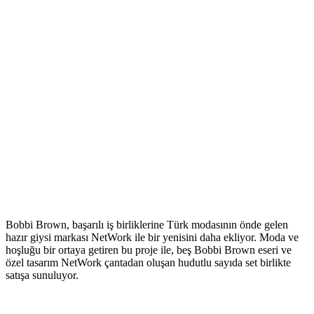
Bobbi Brown, başarılı iş birliklerine Türk modasının önde gelen
hazır giysi markası NetWork ile bir yenisini daha ekliyor. Moda ve
hoşluğu bir ortaya getiren bu proje ile, beş Bobbi Brown eseri ve
özel tasarım NetWork çantadan oluşan hudutlu sayıda set birlikte
satışa sunuluyor.