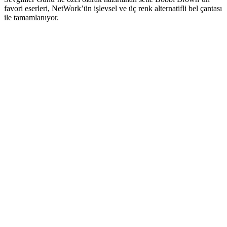
favori eserleri, NetWork’ün işlevsel ve üç renk alternatifli bel çantası
ile tamamlanıyor.