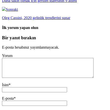
Daha sakin olmak için gerilim idaresinin 9 adımı
Sonraki
Oleg Cassini, 2020 gelinlik trendlerini sunar
İlk yorum yapan olun
Bir yanıt bırakın
E-posta hesabınız yayımlanmayacak.
Yorum
İsim
*
E-posta
*