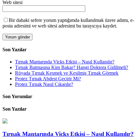
Web sitesi
Bir dahaki sefere yorum yaptığımda kullanılmak üzere adımı, e-
posta adresimi ve web sitesi adresimi bu tarayıcıya kaydet.
Son Yazılar
Tırnak Mantarında Vicks Etkisi – Nasıl Kullanılır?
Tırnak Batmasına Kim Bakar? Hangi Doktora Gidilmeli?
Rüyada Tırnak Kesmek ve Kesilmiş Tırnak Görmek
Protez Tırnak Abdest Geçirir Mi?
Protez Tırnak Nasıl Çıkarılır?
Son Yorumlar
Son Yazılar
Tırnak Mantarında Vicks Etkisi – Nasıl Kullanılır?