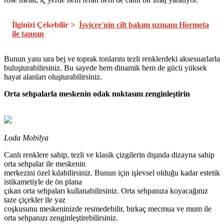
İlginizi Çekebilir >
İsviçre'nin cilt bakım uzmanı Hormeta
ile tanışın
Bunun yanı sıra bej ve toprak tonlarını tezli renklerdeki aksesuarlarla
buluşturabilirsiniz. Bu sayede hem dinamik hem de gücü yüksek
hayat alanları oluşturabilirsiniz.
Orta sehpalarla meskenin odak noktasını zenginleştirin
Loda Mobilya
Canlı renklere sahip, tezli ve klasik çizgilerin dışında dizayna sahip
orta sehpalar ile meskenin
merkezini özel kılabilirsiniz. Bunun için işlevsel olduğu kadar estetik
istikametiyle de ön plana
çıkan orta sehpaları kullanabilirsiniz. Orta sehpanıza koyacağınız
taze çiçekler ile yaz
coşkusunu meskeninizde resmedebilir, birkaç mecmua ve mum ile
orta sehpanızı zenginleştirebilirsiniz.