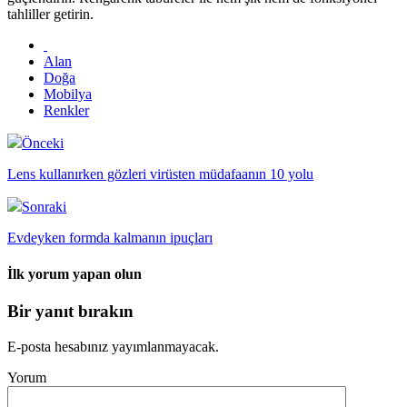
tahliller getirin.
Alan
Doğa
Mobilya
Renkler
Önceki
Lens kullanırken gözleri virüsten müdafaanın 10 yolu
Sonraki
Evdeyken formda kalmanın ipuçları
İlk yorum yapan olun
Bir yanıt bırakın
E-posta hesabınız yayımlanmayacak.
Yorum