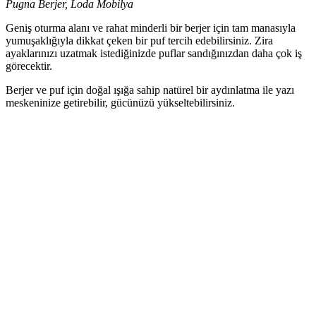
Pugna Berjer, Loda Mobilya
Geniş oturma alanı ve rahat minderli bir berjer için tam manasıyla
yumuşaklığıyla dikkat çeken bir puf tercih edebilirsiniz. Zira
ayaklarınızı uzatmak istediğinizde puflar sandığınızdan daha çok iş
görecektir.
Berjer ve puf için doğal ışığa sahip natürel bir aydınlatma ile yazı
meskeninize getirebilir, gücünüzü yükseltebilirsiniz.