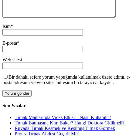
İsim
*
E-posta
*
Web sitesi
Bir dahaki sefere yorum yaptığımda kullanılmak üzere adımı, e-
posta adresimi ve web sitesi adresimi bu tarayıcıya kaydet.
Son Yazılar
Tırnak Mantarında Vicks Etkisi – Nasıl Kullanılır?
Tırnak Batmasına Kim Bakar? Hangi Doktora Gidilmeli?
Rüyada Tırnak Kesmek ve Kesilmiş Tırnak Görmek
Protez Tırnak Abdest Geçirir Mi?