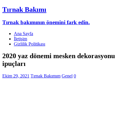
Tırnak Bakımı
Tırnak bakımının önemini fark edin.
Ana Sayfa
İletişim
Gizlilik Politikası
2020 yaz dönemi mesken dekorasyonu
ipuçları
Ekim 29, 2021
Tırnak Bakımım
Genel
0