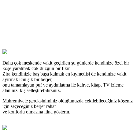
Daha çok meskende vakit geçirilen şu günlerde kendinize özel bir
köşe yaratmak çok düzgün bir fikir.
Zira kendinizle baş başa kalmak en kıymetlisi de kendinize vakit
ayırmak için şık bir berjer,
onu tamamlayan puf ve aydınlatma ile kahve, kitap, TV izleme
alanınızı kişiselleştirebilirsiniz.
Mahremiyete gereksiniminiz olduğunuzda çekilebileceğiniz köşeniz
için seçeceğiniz berjer rahat
ve konforlu olmasına itina gösterin.