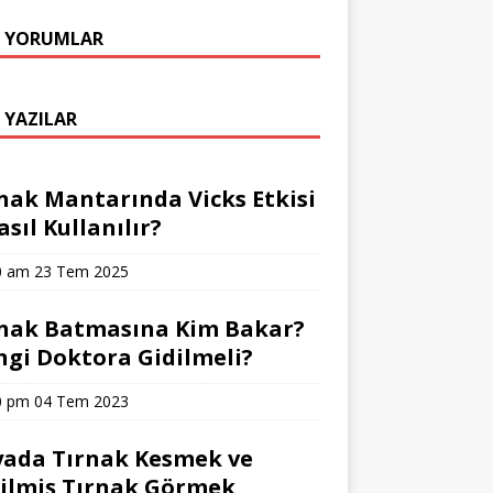
 YORUMLAR
 YAZILAR
nak Mantarında Vicks Etkisi
asıl Kullanılır?
0 am
23 Tem 2025
nak Batmasına Kim Bakar?
gi Doktora Gidilmeli?
0 pm
04 Tem 2023
ada Tırnak Kesmek ve
ilmiş Tırnak Görmek