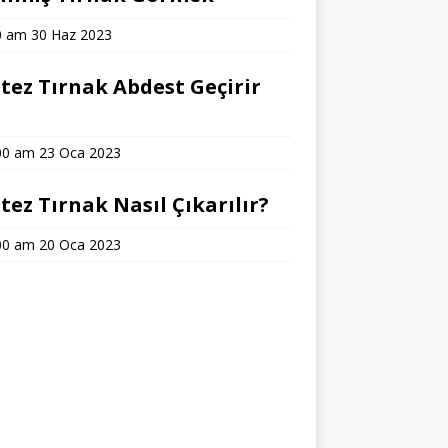
0 am
30 Haz 2023
tez Tırnak Abdest Geçirir
?
00 am
23 Oca 2023
tez Tırnak Nasıl Çıkarılır?
00 am
20 Oca 2023