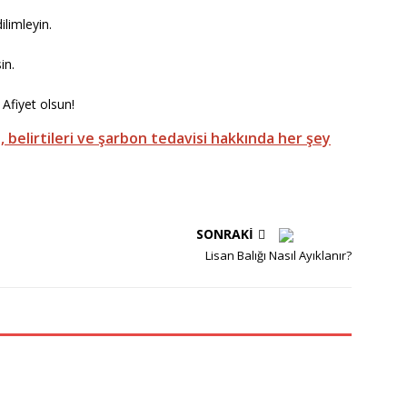
limleyin.
in.
Afiyet olsun!
, belirtileri ve şarbon tedavisi hakkında her şey
SONRAKI
Lisan Balığı Nasıl Ayıklanır?