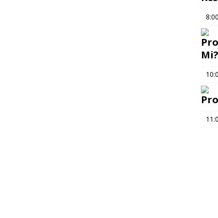
8:0
Pro
Mi
10:
Pro
11: