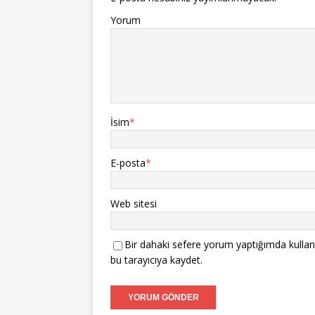
Yorum
İsim
*
E-posta
*
Web sitesi
Bir dahaki sefere yorum yaptığımda kullan
bu tarayıcıya kaydet.