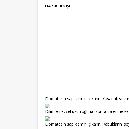
HAZIRLANIŞI
Domatesin sap kısmını çıkarın. Yuvarlak yuvarl
Dilimleri evvel uzunluğuna, sonra da enine ke
Domatesin sap kısmını çıkarın. Kabuklarını so