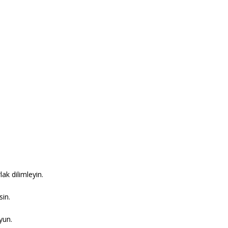
ak dilimleyin.
sin.
yun.