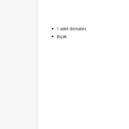
1 adet domates
Bıçak