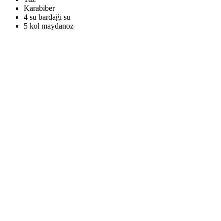
Karabiber
4 su bardağı su
5 kol maydanoz