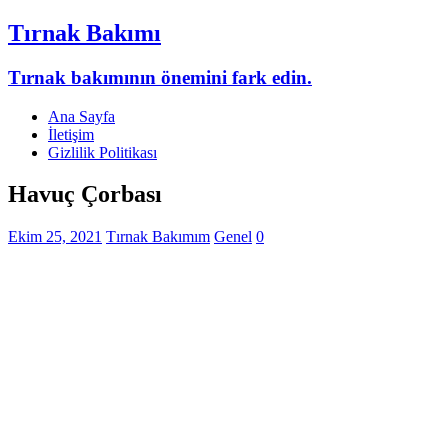
Tırnak Bakımı
Tırnak bakımının önemini fark edin.
Ana Sayfa
İletişim
Gizlilik Politikası
Havuç Çorbası
Ekim 25, 2021
Tırnak Bakımım
Genel
0