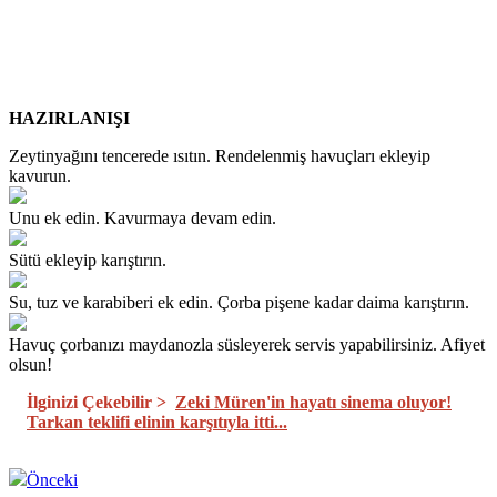
HAZIRLANIŞI
Zeytinyağını tencerede ısıtın. Rendelenmiş havuçları ekleyip
kavurun.
Unu ek edin. Kavurmaya devam edin.
Sütü ekleyip karıştırın.
Su, tuz ve karabiberi ek edin. Çorba pişene kadar daima karıştırın.
Havuç çorbanızı maydanozla süsleyerek servis yapabilirsiniz. Afiyet
olsun!
İlginizi Çekebilir >
Zeki Müren'in hayatı sinema oluyor!
Tarkan teklifi elinin karşıtıyla itti...
Önceki