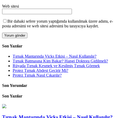
Web sitesi
Bir dahaki sefere yorum yaptığımda kullanılmak üzere adımı, e-
posta adresimi ve web sitesi adresimi bu tarayıcıya kaydet.
Son Yazılar
Tırnak Mantarında Vicks Etkisi – Nasıl Kullanılır?
Tırnak Batmasına Kim Bakar? Hangi Doktora Gidilmeli?
Rüyada Tırnak Kesmek ve Kesilmiş Tırnak Görmek
Protez Tırnak Abdest Geçirir Mi?
Protez Tırnak Nasıl Çıkarılır?
Son Yorumlar
Son Yazılar
Tırnak Mantarında Vicks Etkisi – Nasıl Kullanılır?