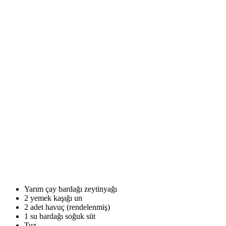
Yarım çay bardağı zeytinyağı
2 yemek kaşığı un
2 adet havuç (rendelenmiş)
1 su bardağı soğuk süt
Tuz