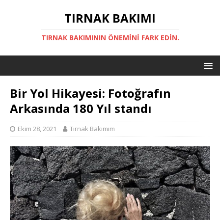
TIRNAK BAKIMI
TIRNAK BAKIMININ ÖNEMINI FARK EDIN.
Bir Yol Hikayesi: Fotoğrafın
Arkasında 180 Yıl standı
Ekim 28, 2021
Tırnak Bakımım