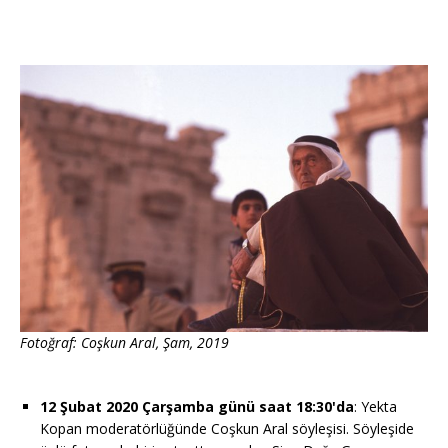
Fotoğraf: Coşkun Aral, Şam, 2019​
12 Şubat 2020 Çarşamba günü saat 18:30'da
: Yekta
Kopan moderatörlüğünde Coşkun Aral söyleşisi. Söyleşide