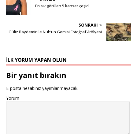
En sık görülen 5 kanser çeşidi
SONRAKI
Güliz Baydemir ile Nuh’un Gemisi Fotoğraf Atölyesi
İLK YORUM YAPAN OLUN
Bir yanıt bırakın
E-posta hesabınız yayımlanmayacak.
Yorum