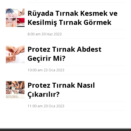
Rüyada Tırnak Kesmek ve
Kesilmiş Tırnak Görmek
8:00 am
30 Haz 2023
Protez Tırnak Abdest
Geçirir Mi?
10:00 am
23 Oca 2023
Protez Tırnak Nasıl
Çıkarılır?
11:00 am
20 Oca 2023