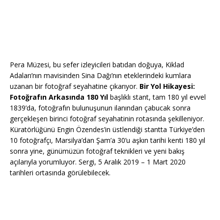
Pera Müzesi, bu sefer izleyicileri batıdan doğuya, Kiklad
Adaları’nın mavisinden Sina Dağı’nın eteklerindeki kumlara
uzanan bir fotoğraf seyahatine çıkarıyor.
Bir Yol Hikayesi:
Fotoğrafın Arkasında 180 Yıl
başlıklı stant, tam 180 yıl evvel
1839’da, fotoğrafın bulunuşunun ilanından çabucak sonra
gerçekleşen birinci fotoğraf seyahatinin rotasında şekilleniyor.
Küratörlüğünü Engin Özendes’in üstlendiği stantta Türkiye’den
10 fotoğrafçı, Marsilya’dan Şam’a 30’u aşkın tarihi kenti 180 yıl
sonra yine, günümüzün fotoğraf teknikleri ve yeni bakış
açılarıyla yorumluyor. Sergi, 5 Aralık 2019 – 1 Mart 2020
tarihleri ortasında görülebilecek.