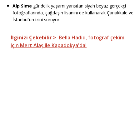
Alp Sime
gündelik yaşamı yansıtan siyah beyaz gerçekçi
fotoğraflarında, çağdaşın lisanını de kullanarak Çanakkale ve
İstanbul’un izini sürüyor.
İlginizi Çekebilir >
Bella Hadid, fotoğraf çekimi
için Mert Alaş ile Kapadokya'da!