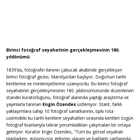
Birinci fotoğraf seyahatinin gerçekleşmesinin 180.
yıldönümü
1839’da, fotoğrafın ilanının çabucak akabinde gerçekleşen
birinci fotoğraf gezisi, Marsilya’dan başlıyor, Doğu’nun tarihi
kentlerine ve medeniyetlerine uzanıyordu. Bu birinci fotoğraf
seyahatinin gerçekleşmesinin 180. yıldönümününde düzenlenen
standın küratörlüğünü, fotoğraf alanında yaptığı araştırma ve
yayınlarla tanınan
Engin Özendes
üstleniyor. Stant, farklı
yaklaşımlara sahip 10 fotoğraf sanatkarının, tıpkı rota
üzerindeki bu tarihi kentlere seyahatleri sırasında kentleri özgün
fotoğraf lisanlarıyla tekrar yorumladıkları çalışmaları bir ortaya
getiriyor. Küratör Engin Özendes, “Tüm bu görsel seyahati
planlarken, günümüzün gelişmiş ulaşım ve bağlantı şartlarında,