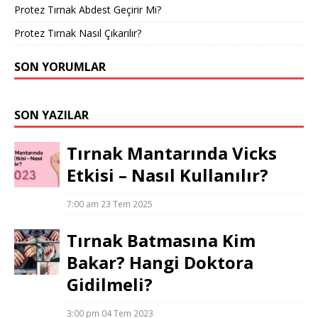
Protez Tırnak Abdest Geçirir Mi?
Protez Tırnak Nasıl Çıkarılır?
SON YORUMLAR
SON YAZILAR
Tırnak Mantarında Vicks
Etkisi – Nasıl Kullanılır?
7:00 am
23 Tem 2025
Tırnak Batmasına Kim
Bakar? Hangi Doktora
Gidilmeli?
3:00 pm
04 Tem 2023