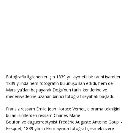
Fotoğrafla ilgilenenler için 1839 yılı kıymetli bir tarihi işaretler.
1839 yılında hem fotoğrafın bulunuşu ilan edildi, hem de
Marsilya’dan başlayarak Doğu’nun tarihi kentlerine ve
medeniyetlerine uzanan birinci fotoğraf seyahati başladı.
Fransız ressam Émile Jean Horace Vernet, diorama tekniğini
bulan isimlerden ressam Charles Marie
Bouton ve daguerreotypist Frédéric Auguste Antoine Goupil-
Fesquet, 1839 yılının Ekim ayında fotoğraf çekmek üzere