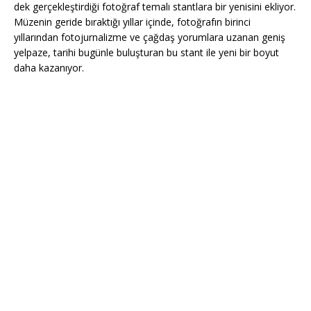
dek gerçekleştirdiği fotoğraf temalı stantlara bir yenisini ekliyor.
Müzenin geride bıraktığı yıllar içinde, fotoğrafın birinci
yıllarından fotojurnalizme ve çağdaş yorumlara uzanan geniş
yelpaze, tarihi bugünle buluşturan bu stant ile yeni bir boyut
daha kazanıyor.