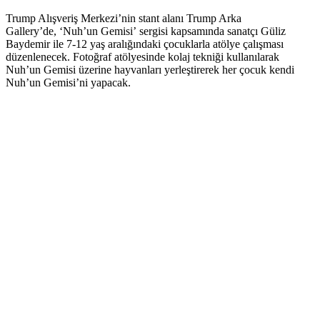
Trump Alışveriş Merkezi’nin stant alanı Trump Arka
Gallery’de, ‘Nuh’un Gemisi’ sergisi kapsamında sanatçı Güliz
Baydemir ile 7-12 yaş aralığındaki çocuklarla atölye çalışması
düzenlenecek. Fotoğraf atölyesinde kolaj tekniği kullanılarak
Nuh’un Gemisi üzerine hayvanları yerleştirerek her çocuk kendi
Nuh’un Gemisi’ni yapacak.