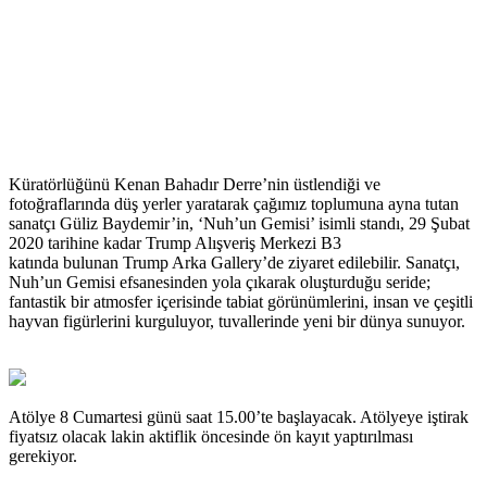
Küratörlüğünü Kenan Bahadır Derre’nin üstlendiği ve
fotoğraflarında düş yerler yaratarak çağımız toplumuna ayna tutan
sanatçı Güliz Baydemir’in, ‘Nuh’un Gemisi’ isimli standı, 29 Şubat
2020 tarihine kadar Trump Alışveriş Merkezi B3
katında bulunan Trump Arka Gallery’de ziyaret edilebilir. Sanatçı,
Nuh’un Gemisi efsanesinden yola çıkarak oluşturduğu seride;
fantastik bir atmosfer içerisinde tabiat görünümlerini, insan ve çeşitli
hayvan figürlerini kurguluyor, tuvallerinde yeni bir dünya sunuyor.
Atölye 8 Cumartesi günü saat 15.00’te başlayacak. Atölyeye iştirak
fiyatsız olacak lakin aktiflik öncesinde ön kayıt yaptırılması
gerekiyor.