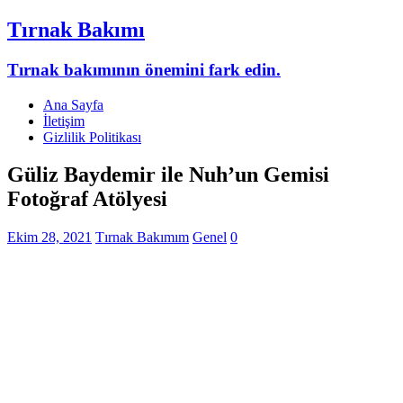
Tırnak Bakımı
Tırnak bakımının önemini fark edin.
Ana Sayfa
İletişim
Gizlilik Politikası
Güliz Baydemir ile Nuh’un Gemisi
Fotoğraf Atölyesi
Ekim 28, 2021
Tırnak Bakımım
Genel
0