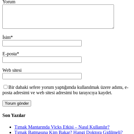
Yorum
İsim
*
E-posta
*
Web sitesi
Bir dahaki sefere yorum yaptığımda kullanılmak üzere adımı, e-
posta adresimi ve web sitesi adresimi bu tarayıcıya kaydet.
Son Yazılar
Tırnak Mantarında Vicks Etkisi – Nasıl Kullanılır?
Tırnak Batmasına Kim Bakar? Hangi Doktora Gidilmeli?