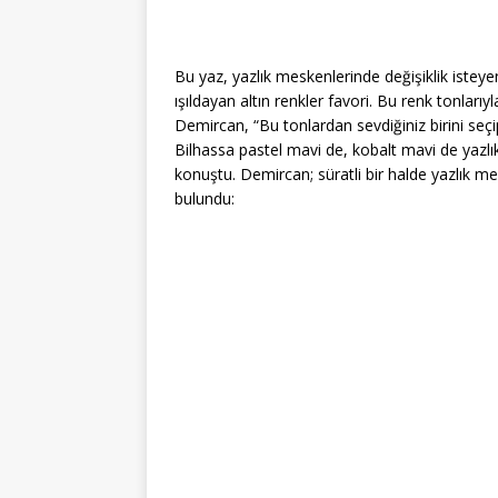
Bu yaz, yazlık meskenlerinde değişiklik isteye
ışıldayan altın renkler favori. Bu renk tonları
Demircan, “Bu tonlardan sevdiğiniz birini seçi
Bilhassa pastel mavi de, kobalt mavi de yazlık 
konuştu. Demircan; süratli bir halde yazlık me
bulundu: