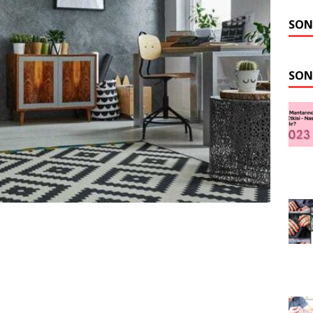
SON
SON