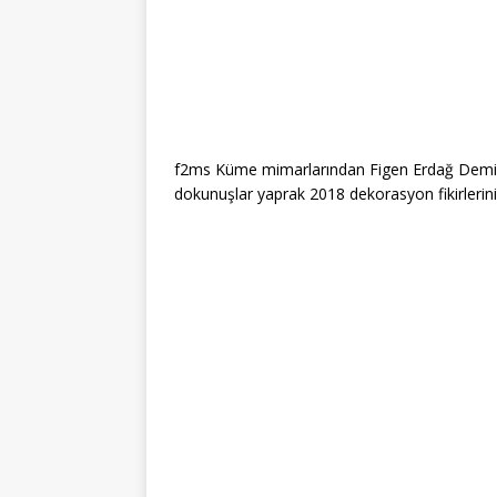
f2ms Küme mimarlarından Figen Erdağ Demir
dokunuşlar yaprak 2018 dekorasyon fikirlerini 