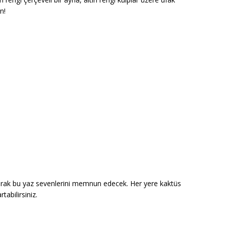
n!
arak bu yaz sevenlerini memnun edecek. Her yere kaktüs
tabilirsiniz.