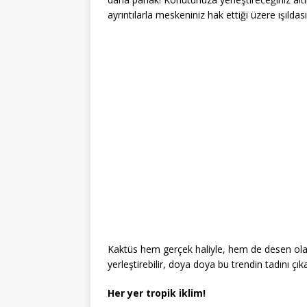
ayrıntılarla meskeniniz hak ettiği üzere ışıldası
Kaktüs hem gerçek haliyle, hem de desen ol
yerleştirebilir, doya doya bu trendin tadını çıkar
Her yer tropik iklim!