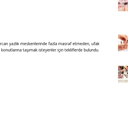
can yazlık meskenlerinde fazla masraf etmeden, ufak
konutlarına taşımak isteyenler için tekliflerde bulundu.