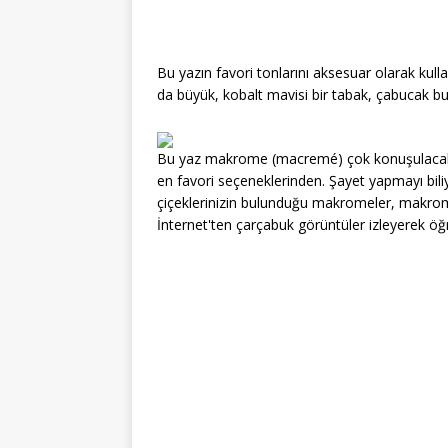
Bu yazın favori tonlarını aksesuar olarak kullan
da büyük, kobalt mavisi bir tabak, çabucak b
Bu yaz makrome (macremé) çok konuşulacak.
en favori seçeneklerinden. Şayet yapmayı bili
çiçeklerinizin bulunduğu makromeler, makrome
İnternet'ten çarçabuk görüntüler izleyerek öğr