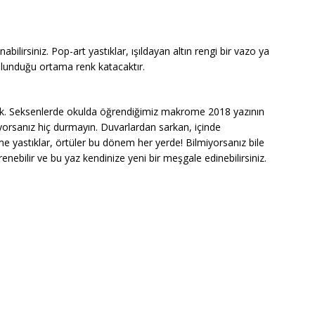
abilirsiniz. Pop-art yastıklar, ışıldayan altın rengi bir vazo ya
ulunduğu ortama renk katacaktır.
 Seksenlerde okulda öğrendiğimiz makrome 2018 yazının
yorsanız hiç durmayın. Duvarlardan sarkan, içinde
 yastıklar, örtüler bu dönem her yerde! Bilmiyorsanız bile
enebilir ve bu yaz kendinize yeni bir meşgale edinebilirsiniz.