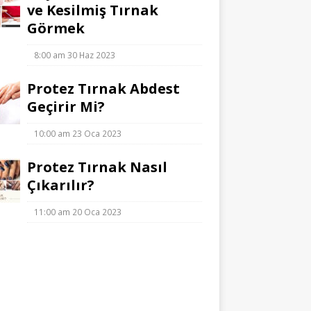
ve Kesilmiş Tırnak
Görmek
8:00 am
30 Haz 2023
Protez Tırnak Abdest
Geçirir Mi?
10:00 am
23 Oca 2023
Protez Tırnak Nasıl
Çıkarılır?
11:00 am
20 Oca 2023