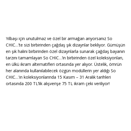
Yılbaşı için unutulmaz ve özel bir armağan arıyorsanız So
CHIC…’te sizi birbirinden çağdaş şık dizaynlar bekliyor. Gümüşün
en şık halini birbirinden özel dizaynlarla sunarak çağdaş bayanın
tarzını tamamlayan So CHIC…’in birbirinden özel koleksiyonları,
en ülkü ikram alternatifleri ortasında yer alıyor. Üstelik, ömrün
her alanında kullanılabilecek özgün modüllerin yer aldığı So
CHIC…'in koleksiyonlarında 15 Kasım – 31 Aralık tarihleri
ortasında 200 TL’lik alışverişe 75 TL ikram çeki veriliyor!​