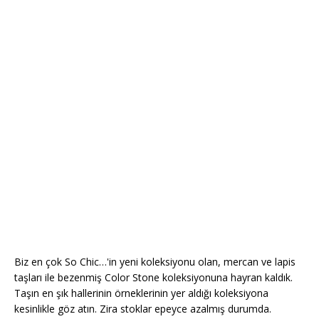
Biz en çok So Chic…'in yeni koleksiyonu olan, mercan ve lapis
taşları ile bezenmiş Color Stone koleksiyonuna hayran kaldık.
Taşın en şık hallerinin örneklerinin yer aldığı koleksiyona
kesinlikle göz atın. Zira stoklar epeyce azalmış durumda.