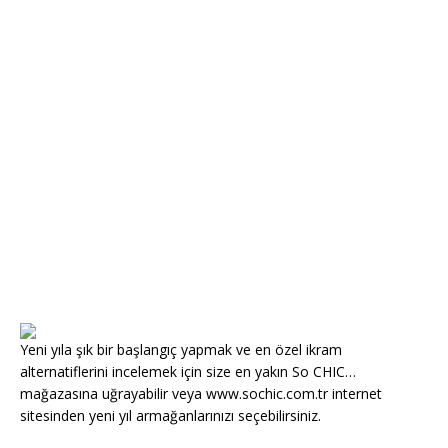
Yeni yıla şık bir başlangıç yapmak ve en özel ikram
alternatiflerini incelemek için size en yakın So CHIC…
mağazasına uğrayabilir veya www.sochic.com.tr internet
sitesinden yeni yıl armağanlarınızı seçebilirsiniz.