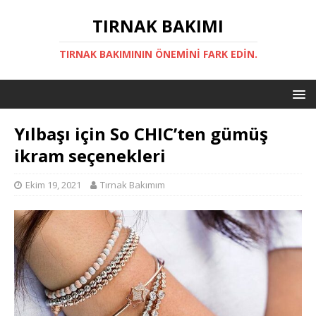
TIRNAK BAKIMI
TIRNAK BAKIMININ ÖNEMINI FARK EDIN.
Yılbaşı için So CHIC’ten gümüş
ikram seçenekleri
Ekim 19, 2021
Tırnak Bakımım