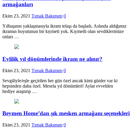
armağanları
Ekim 23, 2021
Tırnak Bakımım
0
Yılbaşının yaklaşmasıyla ikram telaşı da başladı. Aslında aldığımız
ikramın boyutunun bir kıymeti yok. Kıymetli olan sevdiklerimize
onları …
Evlilik yıl dönümlerinde ikram ne alınır?
Ekim 23, 2021
Tırnak Bakımım
0
Sevgiliyle/eşle geçirilen her gün özel ancak kimi günler var ki
hepsinden daha özel. Mesela yıl dönümleri! Aylar evvelden
hediye araştırıp …
Beymen Home’dan şık mesken armağanı seçenekleri
Ekim 23, 2021
Tırnak Bakımım
0