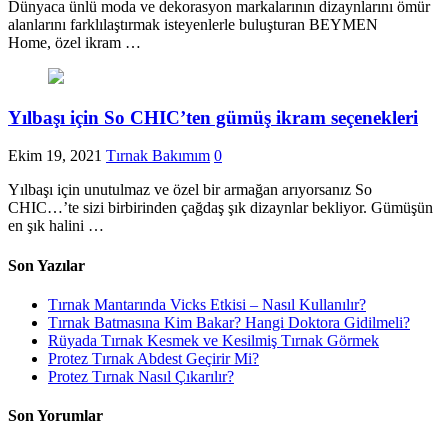
Dünyaca ünlü moda ve dekorasyon markalarının dizaynlarını ömür
alanlarını farklılaştırmak isteyenlerle buluşturan BEYMEN
Home, özel ikram …
Yılbaşı için So CHIC’ten gümüş ikram seçenekleri
Ekim 19, 2021
Tırnak Bakımım
0
Yılbaşı için unutulmaz ve özel bir armağan arıyorsanız So
CHIC…’te sizi birbirinden çağdaş şık dizaynlar bekliyor. Gümüşün
en şık halini …
Son Yazılar
Tırnak Mantarında Vicks Etkisi – Nasıl Kullanılır?
Tırnak Batmasına Kim Bakar? Hangi Doktora Gidilmeli?
Rüyada Tırnak Kesmek ve Kesilmiş Tırnak Görmek
Protez Tırnak Abdest Geçirir Mi?
Protez Tırnak Nasıl Çıkarılır?
Son Yorumlar