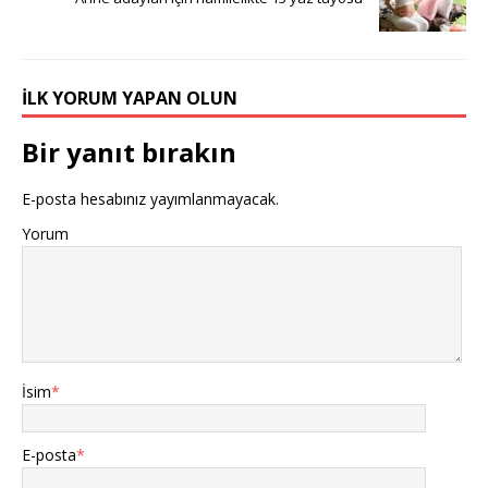
İLK YORUM YAPAN OLUN
Bir yanıt bırakın
E-posta hesabınız yayımlanmayacak.
Yorum
İsim
*
E-posta
*