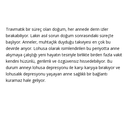
Travmatik bir süreç olan doğum, her annede derin izler
bırakabiliyor. Lakin asıl sorun doğum sonrasındaki süreçte
başlıyor. Anneler, muhtaçlık duyduğu takviyesi en çok bu
devirde arıyor. Lohusa olarak isimlendirilen bu periyotta anne
alışmaya çalıştığı yeni hayatın tesiriyle birlikte birden fazla vakit
kendini hüzünlü, gerilimli ve özgüvensiz hissedebiliyor. Bu
durum anneyi lohusa depresyonu ile karşı karşıya bırakıyor ve
lohusalık depresyonu yaşayan anne sağlıklı bir bağlantı
kuramaz hale geliyor.