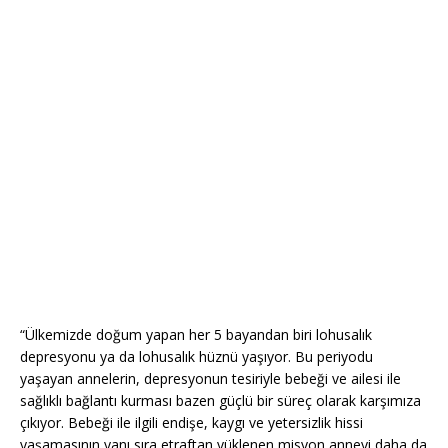
“Ülkemizde doğum yapan her 5 bayandan biri lohusalık
depresyonu ya da lohusalık hüznü yaşıyor. Bu periyodu
yaşayan annelerin, depresyonun tesiriyle bebeği ve ailesi ile
sağlıklı bağlantı kurması bazen güçlü bir süreç olarak karşımıza
çıkıyor. Bebeği ile ilgili endişe, kaygı ve yetersizlik hissi
yaşamasının yanı sıra etraftan yüklenen misyon anneyi daha da