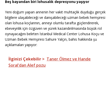
Beş bayandan biri lohusalık depresyonu yaşıyor
Yeni doğum yapan annenin her vakit muhtaçlık duyduğu gerçek
bilgilere ulaşabileceği ve danışabileceği uzman bebek hemşiresi
olan lohusa koçlarının, anneyi olumlu tarafta güçlendirerek,
ebeveynlik için özgüven ve yürek kazandırılmasında büyük rol
oynayacağını belirten İstanbul Medical Center Lohusa Koçu ve
Uzman Bebek Hemşiresi Sahure Yalçın, bahis hakkında şu
açıklamaları yapıyor:
İlginizi Çekebilir >
Taner Ölmez ve Hande
Soral'dan Alef pozu