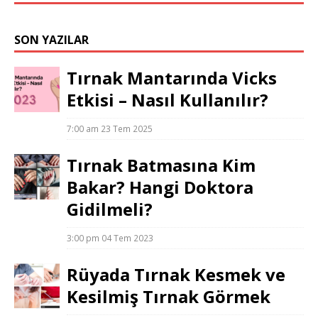
SON YAZILAR
Tırnak Mantarında Vicks
Etkisi – Nasıl Kullanılır?
7:00 am
23 Tem 2025
Tırnak Batmasına Kim
Bakar? Hangi Doktora
Gidilmeli?
3:00 pm
04 Tem 2023
Rüyada Tırnak Kesmek ve
Kesilmiş Tırnak Görmek