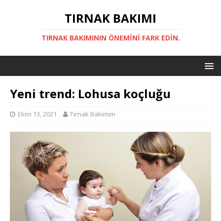
TIRNAK BAKIMI
TIRNAK BAKIMININ ÖNEMINI FARK EDIN.
Yeni trend: Lohusa koçluğu
Ekim 13, 2021
Tırnak Bakımım