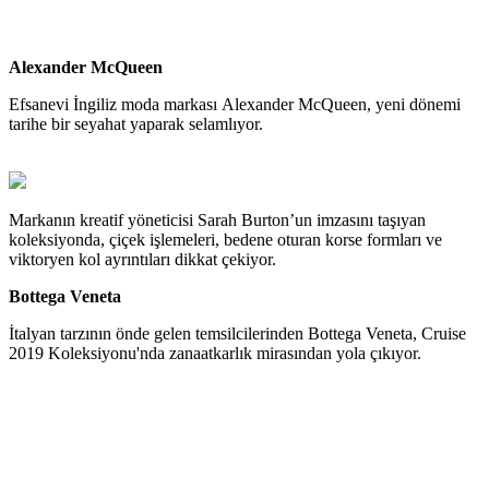
Alexander McQueen
Efsanevi İngiliz moda markası Alexander McQueen, yeni dönemi
tarihe bir seyahat yaparak selamlıyor.
Markanın kreatif yöneticisi Sarah Burton’un imzasını taşıyan
koleksiyonda, çiçek işlemeleri, bedene oturan korse formları ve
viktoryen kol ayrıntıları dikkat çekiyor.
Bottega Veneta
İtalyan tarzının önde gelen temsilcilerinden Bottega Veneta, Cruise
2019 Koleksiyonu'nda zanaatkarlık mirasından yola çıkıyor.