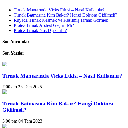
Tırnak Mantarında Vicks Etkisi – Nasıl Kullanılır?
Tırnak Batmasına Kim Bakar? Hangi Doktora Gidilmeli?
Rüyada Tırnak Kesmek ve Kesilmiş Tırnak Görmek
Protez Tırnak Abdest Geçirir Mi?
Protez Tırnak Nasıl Çıkarılır?
Son Yorumlar
Son Yazılar
Tırnak Mantarında Vicks Etkisi – Nasıl Kullanılır?
7:00 am
23 Tem 2025
Tırnak Batmasına Kim Bakar? Hangi Doktora
Gidilmeli?
3:00 pm
04 Tem 2023