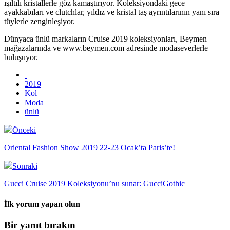
ışıltılı kristallerle göz kamaştırıyor. Koleksiyondaki gece
ayakkabıları ve clutchlar, yıldız ve kristal taş ayrıntılarının yanı sıra
tüylerle zenginleşiyor.
Dünyaca ünlü markaların Cruise 2019 koleksiyonları, Beymen
mağazalarında ve www.beymen.com adresinde modaseverlerle
buluşuyor.
2019
Kol
Moda
ünlü
Önceki
Oriental Fashion Show 2019 22-23 Ocak’ta Paris’te!
Sonraki
Gucci Cruise 2019 Koleksiyonu’nu sunar: GucciGothic
İlk yorum yapan olun
Bir yanıt bırakın