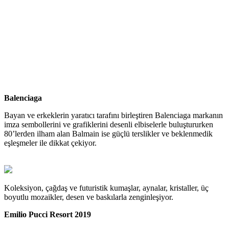
Balenciaga
Bayan ve erkeklerin yaratıcı tarafını birleştiren Balenciaga markanın
imza sembollerini ve grafiklerini desenli elbiselerle buluştururken
80’lerden ilham alan Balmain ise güçlü terslikler ve beklenmedik
eşleşmeler ile dikkat çekiyor.
Koleksiyon, çağdaş ve futuristik kumaşlar, aynalar, kristaller, üç
boyutlu mozaikler, desen ve baskılarla zenginleşiyor.
Emilio Pucci Resort 2019​