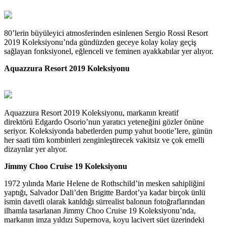
80’lerin büyüleyici atmosferinden esinlenen Sergio Rossi Resort
2019 Koleksiyonu’nda gündüzden geceye kolay kolay geçiş
sağlayan fonksiyonel, eğlenceli ve feminen ayakkabılar yer alıyor.
Aquazzura Resort 2019 Koleksiyonu
Aquazzura Resort 2019 Koleksiyonu, markanın kreatif
direktörü Edgardo Osorio’nun yaratıcı yeteneğini gözler önüne
seriyor. Koleksiyonda babetlerden pump yahut bootie’lere, günün
her saati tüm kombinleri zenginleştirecek vakitsiz ve çok emelli
dizaynlar yer alıyor.
Jimmy Choo Cruise 19 Koleksiyonu
1972 yılında Marie Helene de Rothschild’in mesken sahipliğini
yaptığı, Salvador Dali’den Brigitte Bardot’ya kadar birçok ünlü
ismin davetli olarak katıldığı sürrealist balonun fotoğraflarından
ilhamla tasarlanan Jimmy Choo Cruise 19 Koleksiyonu’nda,
markanın imza yıldızı Supernova, koyu lacivert süet üzerindeki