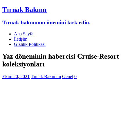
Tırnak Bakımı
Tırnak bakımının önemini fark edin.
Ana Sayfa
İletişim
Gizlilik Politikası
Yaz döneminin habercisi Cruise-Resort
koleksiyonları
Ekim 20, 2021
Tırnak Bakımım
Genel
0