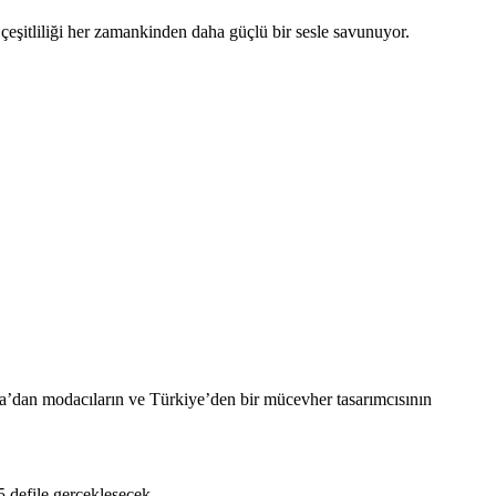
 çeşitliliği her zamankinden daha güçlü bir sesle savunuyor.
sya’dan modacıların ve Türkiye’den bir mücevher tasarımcısının
5 defile gerçekleşecek.