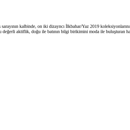
s sarayının kalbinde, on iki dizayncı İlkbahar/Yaz 2019 koleksiyonların
 değerli aktiflik, doğu ile batının bilgi birikimini moda ile buluşturan 