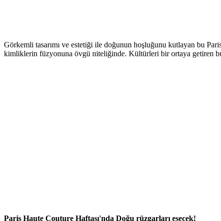
Görkemli tasarımı ve estetiği ile doğunun hoşluğunu kutlayan bu Pari
kimliklerin füzyonuna övgü niteliğinde. Kültürleri bir ortaya getiren bu
Paris Haute Couture Haftası'nda Doğu rüzgarları esecek!