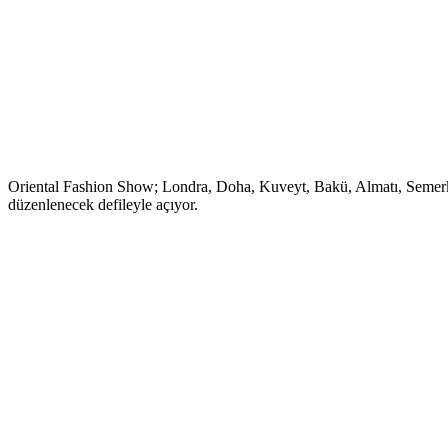
Oriental Fashion Show; Londra, Doha, Kuveyt, Bakü, Almatı, Semerka
düzenlenecek defileyle açıyor.