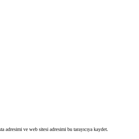
a adresimi ve web sitesi adresimi bu tarayıcıya kaydet.