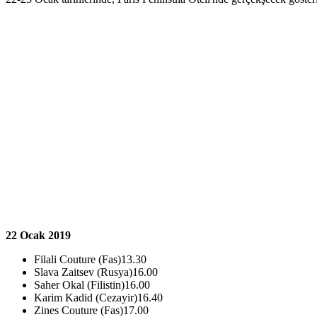
22 Ocak 2019
Filali Couture (Fas)13.30
Slava Zaitsev (Rusya)16.00
Saher Okal (Filistin)16.00
Karim Kadid (Cezayir)16.40
Zines Couture (Fas)17.00