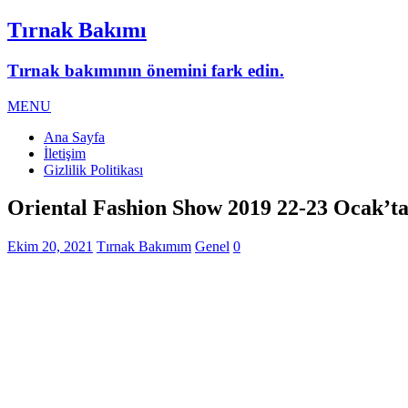
Tırnak Bakımı
Tırnak bakımının önemini fark edin.
MENU
Ana Sayfa
İletişim
Gizlilik Politikası
Oriental Fashion Show 2019 22-23 Ocak’ta 
Ekim 20, 2021
Tırnak Bakımım
Genel
0