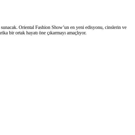
ı sunacak. Oriental Fashion Show’un en yeni edisyonu, cinslerin ve
harika bir ortak hayatı öne çıkarmayı amaçlıyor.