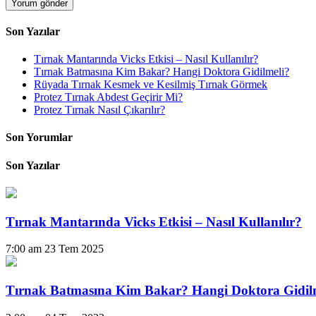
Son Yazılar
Tırnak Mantarında Vicks Etkisi – Nasıl Kullanılır?
Tırnak Batmasına Kim Bakar? Hangi Doktora Gidilmeli?
Rüyada Tırnak Kesmek ve Kesilmiş Tırnak Görmek
Protez Tırnak Abdest Geçirir Mi?
Protez Tırnak Nasıl Çıkarılır?
Son Yorumlar
Son Yazılar
Tırnak Mantarında Vicks Etkisi – Nasıl Kullanılır?
7:00 am
23 Tem 2025
Tırnak Batmasına Kim Bakar? Hangi Doktora Gidil