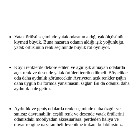
Yatak örtüsü seçiminde yatak odasının aldığı ışık ölçüsünün
kıymeti büyük. Buna nazaran odanın aldığı ışık yoğunluğu,
yatak örtüsünün renk seçiminde büyük rol oynuyor.
Koyu renklerde dekore edilen ve ağır ışık almayan odalarda
açık renk ve desende yatak örtüleri tercih edilmeli. Böylelikle
oda daha aydınlık görünecektir. Ayrıyeten açık renkler ışığın
daha uygun bir formda yansımasını sağlar. Bu da odanızı daha
aydınlık hale getirir.
Aydınlık ve geniş odalarda renk seçiminde daha özgür ve
sınırsız davranabilir; çeşitli renk ve desende yatak örtülerini
odanızdaki mobilyadan aksesuarlara, perdeden halıya ve
duvar rengine nazaran belirleyebilme imkanı bulabilirsiniz.