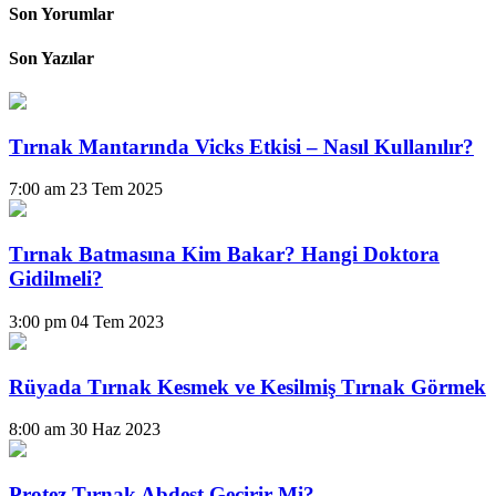
Son Yorumlar
Son Yazılar
Tırnak Mantarında Vicks Etkisi – Nasıl Kullanılır?
7:00 am
23 Tem 2025
Tırnak Batmasına Kim Bakar? Hangi Doktora
Gidilmeli?
3:00 pm
04 Tem 2023
Rüyada Tırnak Kesmek ve Kesilmiş Tırnak Görmek
8:00 am
30 Haz 2023
Protez Tırnak Abdest Geçirir Mi?