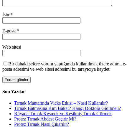
İsim
*
E-posta
*
Web sitesi
Bir dahaki sefere yorum yaptığımda kullanılmak üzere adımı, e-
posta adresimi ve web sitesi adresimi bu tarayıcıya kaydet.
Son Yazılar
Tırnak Mantarında Vicks Etkisi – Nasıl Kullanılır?
Tırnak Batmasına Kim Bakar? Hangi Doktora Gidilmeli?
Rüyada Tırnak Kesmek ve Kesilmiş Tırnak Görmek
Protez Tırnak Abdest Geçirir Mi?
Protez Tırnak Nasıl Çıkarılır?