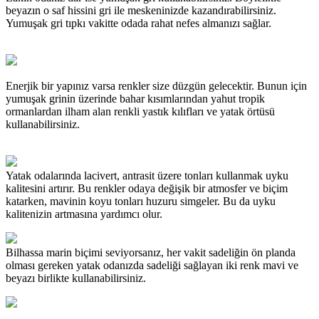
beyazın o saf hissini gri ile meskeninizde kazandırabilirsiniz.
Yumuşak gri tıpkı vakitte odada rahat nefes almanızı sağlar.
Enerjik bir yapınız varsa renkler size düzgün gelecektir. Bunun için
yumuşak grinin üzerinde bahar kısımlarından yahut tropik
ormanlardan ilham alan renkli yastık kılıfları ve yatak örtüsü
kullanabilirsiniz.
Yatak odalarında lacivert, antrasit üzere tonları kullanmak uyku
kalitesini artırır. Bu renkler odaya değişik bir atmosfer ve biçim
katarken, mavinin koyu tonları huzuru simgeler. Bu da uyku
kalitenizin artmasına yardımcı olur.
Bilhassa marin biçimi seviyorsanız, her vakit sadeliğin ön planda
olması gereken yatak odanızda sadeliği sağlayan iki renk mavi ve
beyazı birlikte kullanabilirsiniz.