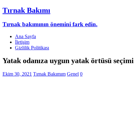
Tırnak Bakımı
Tırnak bakımının önemini fark edin.
Ana Sayfa
İletişim
Gizlilik Politikası
Yatak odanıza uygun yatak örtüsü seçimi
Ekim 30, 2021
Tırnak Bakımım
Genel
0