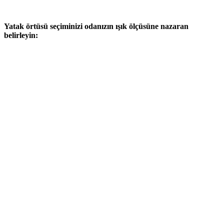
Yatak örtüsü seçiminizi odanızın ışık ölçüsüne nazaran
belirleyin: