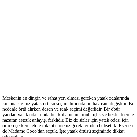
Meskenin en dingin ve rahat yeri olması gereken yatak odalarında
kullanacağınız yatak örtüsü seçimi tüm odanın havasını değiştirir. Bu
nedenle örtü alırken desen ve renk seçimi değerlidir. Bir öbür
yandan yatak odalarında her kullanıcının muhtaçlık ve beklentilerine
nazaran estetik anlayışı farklıdır. Biz de sizler için yatak odası için
örtü seçerken nelere dikkat etmeniz gerektiğinden bahsettik. Eserleri
de Madame Coco'dan seçtik. İşte yatak örtüsü seçiminde dikkat
edilecekler…