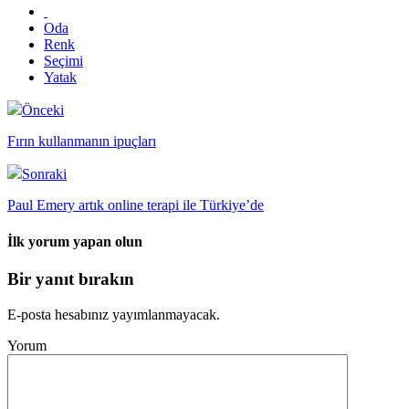
Oda
Renk
Seçimi
Yatak
Önceki
Fırın kullanmanın ipuçları
Sonraki
Paul Emery artık online terapi ile Türkiye’de
İlk yorum yapan olun
Bir yanıt bırakın
E-posta hesabınız yayımlanmayacak.
Yorum