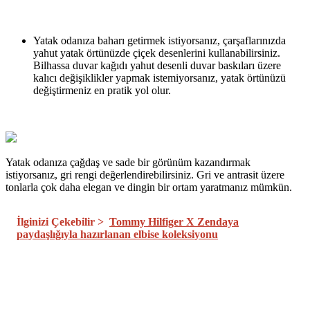
Yatak odanıza baharı getirmek istiyorsanız, çarşaflarınızda
yahut yatak örtünüzde çiçek desenlerini kullanabilirsiniz.
Bilhassa duvar kağıdı yahut desenli duvar baskıları üzere
kalıcı değişiklikler yapmak istemiyorsanız, yatak örtünüzü
değiştirmeniz en pratik yol olur.
Yatak odanıza çağdaş ve sade bir görünüm kazandırmak
istiyorsanız, gri rengi değerlendirebilirsiniz. Gri ve antrasit üzere
tonlarla çok daha elegan ve dingin bir ortam yaratmanız mümkün.
İlginizi Çekebilir >
Tommy Hilfiger X Zendaya
paydaşlığıyla hazırlanan elbise koleksiyonu