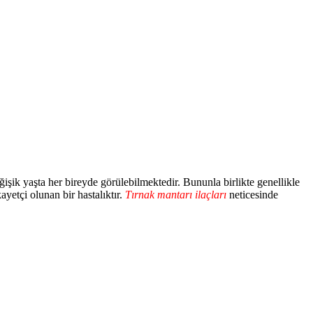
ğişik yaşta her bireyde görülebilmektedir. Bununla birlikte genellikle
yetçi olunan bir hastalıktır.
Tırnak mantarı ilaçları
neticesinde