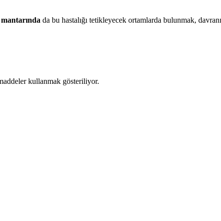
 mantarında
da bu hastalığı tetikleyecek ortamlarda bulunmak, davran
maddeler kullanmak gösteriliyor.