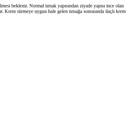
ilmesi beklenir. Normal tırnak yapısından ziyade yapısı ince olan
unur. Krem sürmeye uygun hale gelen tırnağa sonrasında ilaçlı krem