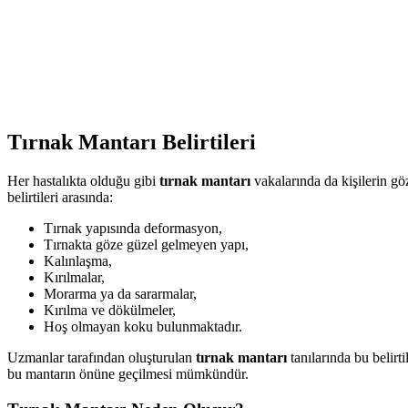
Tırnak Mantarı Belirtileri
Her hastalıkta olduğu gibi
tırnak mantarı
vakalarında da kişilerin gö
belirtileri arasında:
Tırnak yapısında deformasyon,
Tırnakta göze güzel gelmeyen yapı,
Kalınlaşma,
Kırılmalar,
Morarma ya da sararmalar,
Kırılma ve dökülmeler,
Hoş olmayan koku bulunmaktadır.
Uzmanlar tarafından oluşturulan
tırnak mantarı
tanılarında bu belirt
bu mantarın önüne geçilmesi mümkündür.