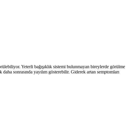
örülebiliyor. Yeterli bağışıklık sistemi bulunmayan bireylerde görülme
ak daha sonrasında yayılım gösterebilir. Giderek artan semptomları