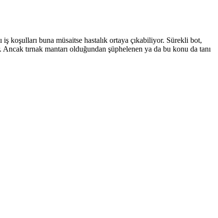
 iş koşulları buna müsaitse hastalık ortaya çıkabiliyor. Sürekli bot,
. Ancak tırnak mantarı olduğundan şüphelenen ya da bu konu da tanı