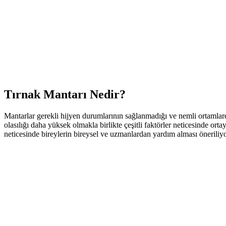
Tırnak Mantarı Nedir?
Mantarlar gerekli hijyen durumlarının sağlanmadığı ve nemli ortamlard
olasılığı daha yüksek olmakla birlikte çeşitli faktörler neticesinde or
neticesinde bireylerin bireysel ve uzmanlardan yardım alması öneriliy