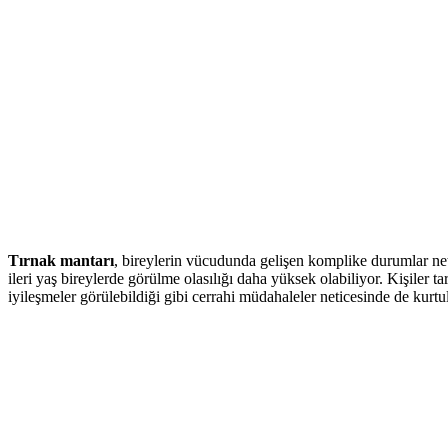
Tırnak mantarı
, bireylerin vücudunda gelişen komplike durumlar neti
ileri yaş bireylerde görülme olasılığı daha yüksek olabiliyor. Kişiler
iyileşmeler görülebildiği gibi cerrahi müdahaleler neticesinde de kur