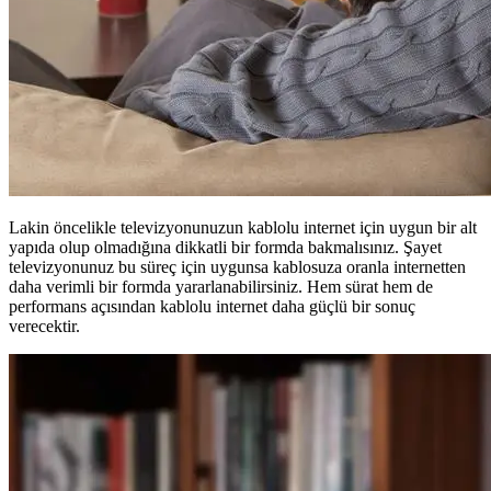
Lakin öncelikle televizyonunuzun kablolu internet için uygun bir alt
yapıda olup olmadığına dikkatli bir formda bakmalısınız. Şayet
televizyonunuz bu süreç için uygunsa kablosuza oranla internetten
daha verimli bir formda yararlanabilirsiniz. Hem sürat hem de
performans açısından kablolu internet daha güçlü bir sonuç
verecektir.