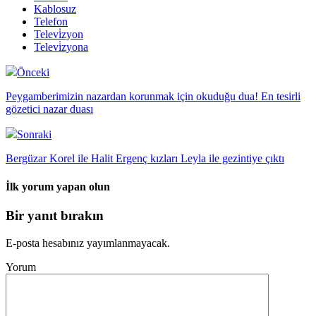
Kablosuz
Telefon
Televi̇zyon
Televi̇zyona
Önceki
Peygamberimizin nazardan korunmak için okuduğu dua! En tesirli
gözetici nazar duası
Sonraki
Bergüzar Korel ile Halit Ergenç kızları Leyla ile gezintiye çıktı
İlk yorum yapan olun
Bir yanıt bırakın
E-posta hesabınız yayımlanmayacak.
Yorum