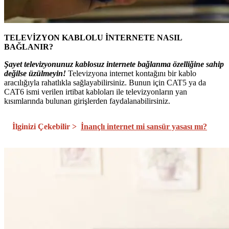
TELEVİZYON KABLOLU İNTERNETE NASIL
BAĞLANIR?
Şayet televizyonunuz kablosuz internete bağlanma özelliğine sahip
değilse üzülmeyin!
Televizyona internet kontağını bir kablo
aracılığıyla rahatlıkla sağlayabilirsiniz. Bunun için CAT5 ya da
CAT6 ismi verilen irtibat kabloları ile televizyonların yan
kısımlarında bulunan girişlerden faydalanabilirsiniz.
İlginizi Çekebilir >
İnançlı internet mi sansür yasası mı?