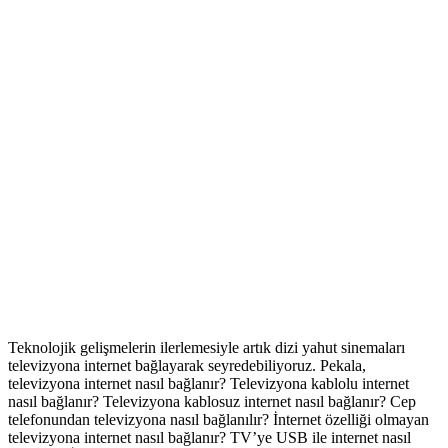
Teknolojik gelişmelerin ilerlemesiyle artık dizi yahut sinemaları
televizyona internet bağlayarak seyredebiliyoruz. Pekala,
televizyona internet nasıl bağlanır? Televizyona kablolu internet
nasıl bağlanır? Televizyona kablosuz internet nasıl bağlanır? Cep
telefonundan televizyona nasıl bağlanılır? İnternet özelliği olmayan
televizyona internet nasıl bağlanır? TV’ye USB ile internet nasıl