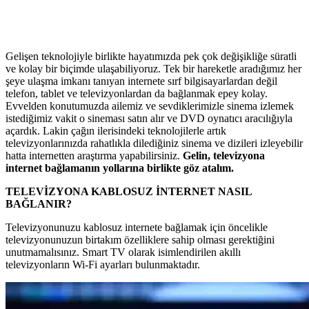
Gelişen teknolojiyle birlikte hayatımızda pek çok değişikliğe süratli
ve kolay bir biçimde ulaşabiliyoruz. Tek bir hareketle aradığımız her
şeye ulaşma imkanı tanıyan internete sırf bilgisayarlardan değil
telefon, tablet ve televizyonlardan da bağlanmak epey kolay.
Evvelden konutumuzda ailemiz ve sevdiklerimizle sinema izlemek
istediğimiz vakit o sineması satın alır ve DVD oynatıcı aracılığıyla
açardık. Lakin çağın ilerisindeki teknolojilerle artık
televizyonlarınızda rahatlıkla dilediğiniz sinema ve dizileri izleyebilir
hatta internetten araştırma yapabilirsiniz.
Gelin, televizyona
internet bağlamanın yollarına birlikte göz atalım.
TELEVİZYONA KABLOSUZ İNTERNET NASIL
BAĞLANIR?
Televizyonunuzu kablosuz internete bağlamak için öncelikle
televizyonunuzun birtakım özelliklere sahip olması gerektiğini
unutmamalısınız. Smart TV olarak isimlendirilen akıllı
televizyonların Wi-Fi ayarları bulunmaktadır.