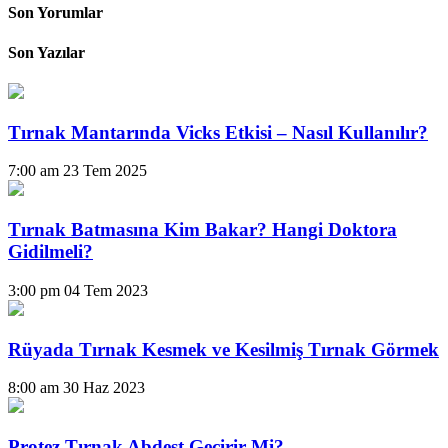
Son Yorumlar
Son Yazılar
Tırnak Mantarında Vicks Etkisi – Nasıl Kullanılır?
7:00 am
23 Tem 2025
Tırnak Batmasına Kim Bakar? Hangi Doktora
Gidilmeli?
3:00 pm
04 Tem 2023
Rüyada Tırnak Kesmek ve Kesilmiş Tırnak Görmek
8:00 am
30 Haz 2023
Protez Tırnak Abdest Geçirir Mi?