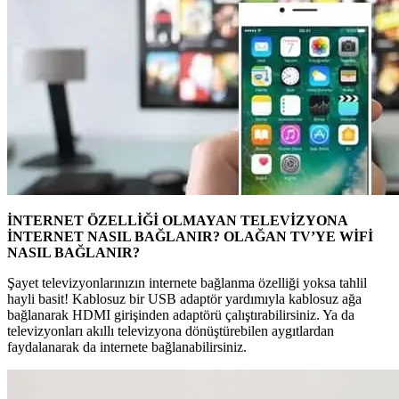
İNTERNET ÖZELLİĞİ OLMAYAN TELEVİZYONA
İNTERNET NASIL BAĞLANIR? OLAĞAN TV’YE WİFİ
NASIL BAĞLANIR?
Şayet televizyonlarınızın internete bağlanma özelliği yoksa tahlil
hayli basit! Kablosuz bir USB adaptör yardımıyla kablosuz ağa
bağlanarak HDMI girişinden adaptörü çalıştırabilirsiniz. Ya da
televizyonları akıllı televizyona dönüştürebilen aygıtlardan
faydalanarak da internete bağlanabilirsiniz.