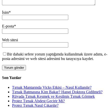
İsim
*
E-posta
*
Web sitesi
Bir dahaki sefere yorum yaptığımda kullanılmak üzere adımı, e-
posta adresimi ve web sitesi adresimi bu tarayıcıya kaydet.
Son Yazılar
Tırnak Mantarında Vicks Etkisi – Nasıl Kullanılır?
Tırnak Batmasına Kim Bakar? Hangi Doktora Gidilmeli?
Rüyada Tırnak Kesmek ve Kesilmiş Tırnak Görmek
Protez Tırnak Abdest Geçirir Mi?
Protez Tırnak Nasıl Çıkarılır?