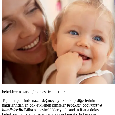
bebeklere nazar değmemesi için dualar
Toplum içerisinde nazar değmeye yatkın olup diğerlerinin
nakışlarından en çok etkilenen kimseler
bebekler, çocuklar ve
hamilelerdir.
Bilhassa sevimlilikleriyle lisandan lisana dolaşan
bebek ve çocuklar bilinçsizce bile olsa kem gözlü kimselerin