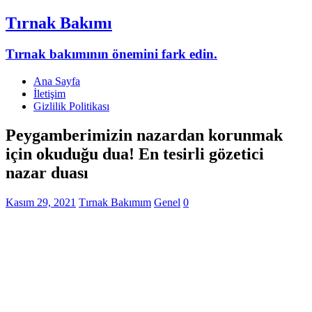
Tırnak Bakımı
Tırnak bakımının önemini fark edin.
Ana Sayfa
İletişim
Gizlilik Politikası
Peygamberimizin nazardan korunmak
için okuduğu dua! En tesirli gözetici
nazar duası
Kasım 29, 2021
Tırnak Bakımım
Genel
0