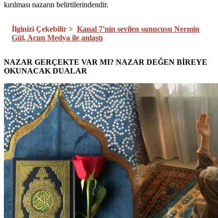
kırılması nazarın belirtilerindendir.
İlginizi Çekebilir >
Kanal 7'nin sevilen sunucusu Nermin
Gül, Acun Medya ile anlaştı
NAZAR GERÇEKTE VAR MI? NAZAR DEĞEN BİREYE
OKUNACAK DUALAR