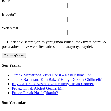
İsim
*
E-posta
*
Web sitesi
Bir dahaki sefere yorum yaptığımda kullanılmak üzere adımı, e-
posta adresimi ve web sitesi adresimi bu tarayıcıya kaydet.
Son Yazılar
Tırnak Mantarında Vicks Etkisi – Nasıl Kullanılır?
Tırnak Batmasına Kim Bakar? Hangi Doktora Gidilmeli?
Rüyada Tırnak Kesmek ve Kesilmiş Tırnak Görmek
Protez Tırnak Abdest Geçirir Mi?
Protez Tırnak Nasıl Çıkarılır?
Son Yorumlar