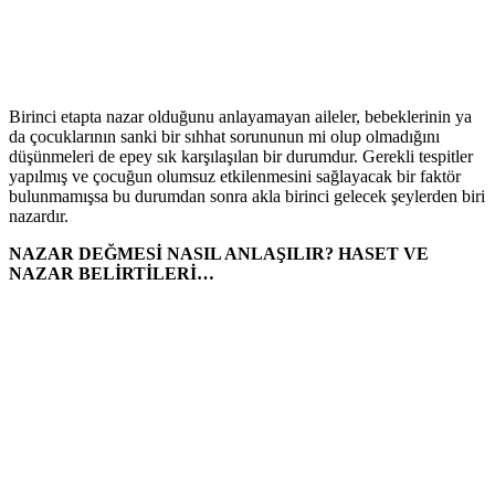
Birinci etapta nazar olduğunu anlayamayan aileler, bebeklerinin ya
da çocuklarının sanki bir sıhhat sorununun mi olup olmadığını
düşünmeleri de epey sık karşılaşılan bir durumdur. Gerekli tespitler
yapılmış ve çocuğun olumsuz etkilenmesini sağlayacak bir faktör
bulunmamışsa bu durumdan sonra akla birinci gelecek şeylerden biri
nazardır.
NAZAR DEĞMESİ NASIL ANLAŞILIR? HASET VE
NAZAR BELİRTİLERİ…