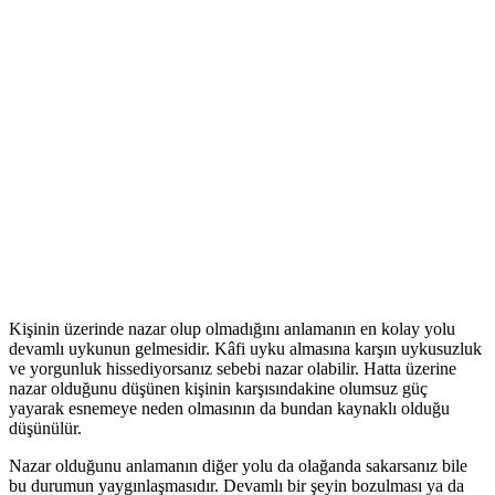
Kişinin üzerinde nazar olup olmadığını anlamanın en kolay yolu
devamlı uykunun gelmesidir. Kâfi uyku almasına karşın uykusuzluk
ve yorgunluk hissediyorsanız sebebi nazar olabilir. Hatta üzerine
nazar olduğunu düşünen kişinin karşısındakine olumsuz güç
yayarak esnemeye neden olmasının da bundan kaynaklı olduğu
düşünülür.
Nazar olduğunu anlamanın diğer yolu da olağanda sakarsanız bile
bu durumun yaygınlaşmasıdır. Devamlı bir şeyin bozulması ya da