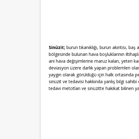
Sinüzit;
burun tıkanıklığı, burun akıntısı, baş 
bölgesinde bulunan hava boşluklarının iltiha
ani hava değişimlerine maruz kalan, yeteri k
deviasyon üzere darlık yapan problemleri ola
yaygın olarak görüldüğü için halk ortasında pe
sinüzit ve tedavisi hakkında yanlış bilgi sahi
tedavi metotları ve sinüzitte hakikat bilinen y