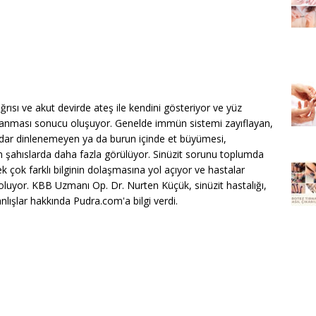
ağrısı ve akut devirde ateş ile kendini gösteriyor ve yüz
planması sonucu oluşuyor. Genelde immün sistemi zayıflayan,
adar dinlenemeyen ya da burun içinde et büyümesi,
n şahıslarda daha fazla görülüyor. Sinüzit sorunu toplumda
k çok farklı bilginin dolaşmasına yol açıyor ve hastalar
bi oluyor. KBB Uzmanı Op. Dr. Nurten Küçük, sinüzit hastalığı,
anlışlar hakkında Pudra.com'a bilgi verdi.