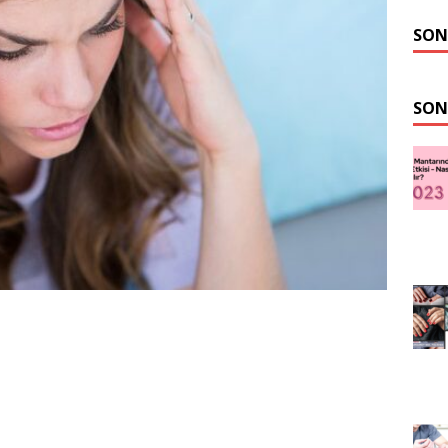
SON
SON