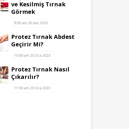
ve Kesilmiş Tırnak
Görmek
8:00 am
30 Haz 2023
Protez Tırnak Abdest
Geçirir Mi?
10:00 am
23 Oca 2023
Protez Tırnak Nasıl
Çıkarılır?
11:00 am
20 Oca 2023