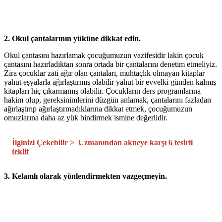
2. Okul çantalarının yüküne dikkat edin.
Okul çantasını hazırlamak çocuğumuzun vazifesidir lakin çocuk
çantasını hazırladıktan sonra ortada bir çantalarını denetim etmeliyiz.
Zira çocuklar zati ağır olan çantaları, muhtaçlık olmayan kitaplar
yahut eşyalarla ağırlaştırmış olabilir yahut bir evvelki günden kalmış
kitapları hiç çıkarmamış olabilir. Çocukların ders programlarına
hakim olup, gereksinimlerini düzgün anlamak, çantalarını fazladan
ağırlaştırıp ağırlaştırmadıklarına dikkat etmek, çocuğumuzun
omuzlarına daha az yük bindirmek ismine değerlidir.
İlginizi Çekebilir >
Uzmanından akneye karşı 6 tesirli
teklif
3. Kelamlı olarak yönlendirmekten vazgeçmeyin.