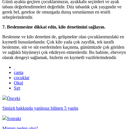
Günü ayakta geçiren çocuklarımızın, ayakkabı seçimleri ve ayak
tabanı değerlendirmeleri değerlidir. Düz tabanlık çok yaygındır ve
gerek bel, gerekse de omurgada duruş sorunlarının en tesirli
sebeplerindendir.
7. Beslenmesine dikkat edin, kilo denetimini sağlayın.
Beslenme ve kilo denetimi de, gelişmekte olan çocuklarımızdaki en
kıymetli hususlardandır. Çok kilo yada çok zayıflık, tek taraflı
beslenme, süt ve süt eserlerinden kaçınma, günümüzde çok görülen
ve sağlıklı büyümeyi çok etkileyen etmenlerdir. Bu bahiste, ebeveyn
olarak dengeyi sağlamak, bizlerin en kıymetli vazifelerindendir.
çanta
çocuklar
Okul
Sırt
Önceki
Sinüzit hakkında yanlışsız bilinen 5 yanlış
Sonraki
Migren neden olur?