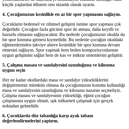
küçük yaşlardan itibaren onu nizamlı olarak uyarın.
4. Çocuğunuzun kesinlikle en az bir spor yapmasını sağlayın.
Çocukların bedensel ve zihinsel gelişimi ismine spor yapması çok
değerlidir. Çocuğun fazla gücünü spor ile atması, daha keyifli ve
huzurlu olmasını sağlayacaktır. Bu nedenle çocuğunuzun okulda da
bir spor kısmına girmesi kıymetlidir. Bu nedenle çocuğun okuldaki
eğitmenlerinden takviye alınve kesinlikle bir spor kısmına devam
etmesini sağlayın. Spor yapmak hem beden kompozisyonlarının
uygun gelişimini sağlar hem de kas ve istikrar sistemlerini geliştirir.
5. Çalışma masası ve sandalyesini uzunluğuna ve kilosuna
uygun seçin
Her ne kadar okullardaki masa ve sandalye yüksekliklerini
değiştirmemiz mümkün olmasa da çocuğumuzun konutta kullandığı
masa ve sandalyesini uzunluğuna ve kilosuna nazaran seçmeliyiz.
Çalışma masası ve sandalyesinin yüksekliği, eğimi çocuğun
çalışmasına uygun olmalı, ışık istikameti çalışmak için gerçek
noktadan gelmelidir.
6. Çocuklarda düz tabanlığa karşı ayak tabanı
değerlendirmelerini yaptırın.