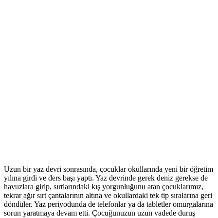
Uzun bir yaz devri sonrasında, çocuklar okullarında yeni bir öğretim
yılına girdi ve ders başı yaptı. Yaz devrinde gerek deniz gerekse de
havuzlara girip, sırtlarındaki kış yorgunluğunu atan çocuklarımız,
tekrar ağır sırt çantalarının altına ve okullardaki tek tip sıralarına geri
döndüler. Yaz periyodunda de telefonlar ya da tabletler omurgalarına
sorun yaratmaya devam etti. Çocuğunuzun uzun vadede duruş