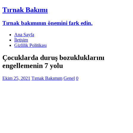
Tırnak Bakımı
Tırnak bakımının önemini fark edin.
Ana Sayfa
İletişim
Gizlilik Politikası
Çocuklarda duruş bozukluklarını
engellemenin 7 yolu
Ekim 25, 2021
Tırnak Bakımım
Genel
0