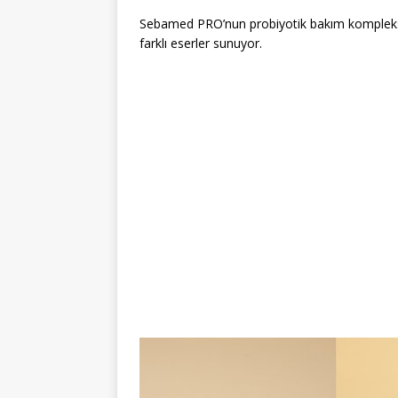
Sebamed PRO’nun probiyotik bakım kompleksinin
farklı eserler sunuyor.