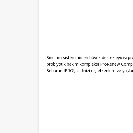
Sindirim sisteminin en büyük destekleyicisi prob
probiyotik bakım kompleksi ProRenew Complex
SebamedPRO!, cildinizi dış etkenlere ve yaşla