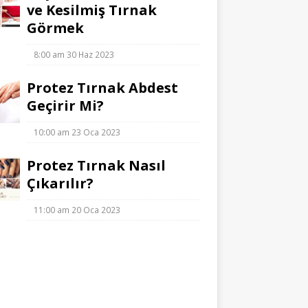
ve Kesilmiş Tırnak
Görmek
8:00 am
30 Haz 2023
Protez Tırnak Abdest
Geçirir Mi?
10:00 am
23 Oca 2023
Protez Tırnak Nasıl
Çıkarılır?
11:00 am
20 Oca 2023