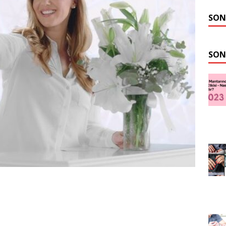
SON
SON