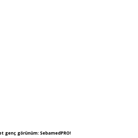
ddet genç görünüm: SebamedPRO!