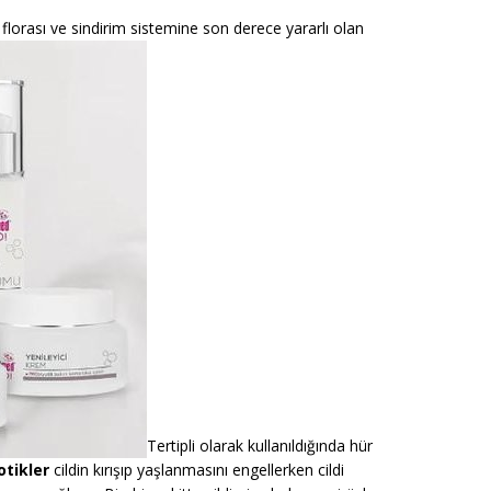
florası ve sindirim sistemine son derece yararlı olan
Tertipli olarak kullanıldığında hür
otikler
cildin kırışıp yaşlanmasını engellerken cildi