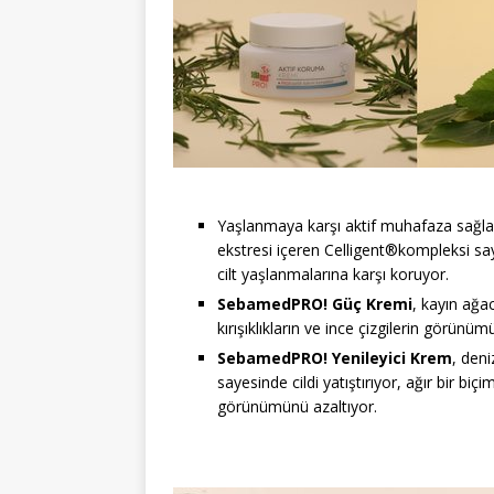
Yaşlanmaya karşı aktif muhafaza sağl
ekstresi içeren Celligent®kompleksi say
cilt yaşlanmalarına karşı koruyor.
SebamedPRO! Güç Kremi
, kayın ağ
kırışıklıkların ve ince çizgilerin görünü
SebamedPRO! Yenileyici Krem
, deni
sayesinde cildi yatıştırıyor, ağır bir biçi
görünümünü azaltıyor.