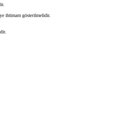
ir.
e ihtimam gösterilmelidir.
dir.