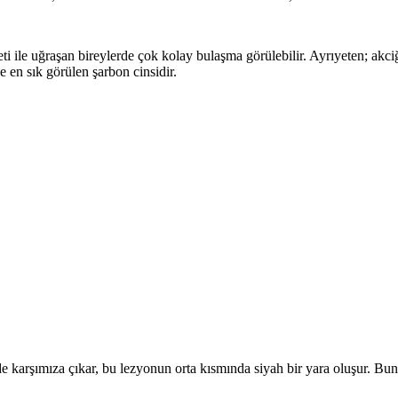
i ile uğraşan bireylerde çok kolay bulaşma görülebilir. Ayrıyeten; akci
e en sık görülen şarbon cinsidir.
nde karşımıza çıkar, bu lezyonun orta kısmında siyah bir yara oluşur. 