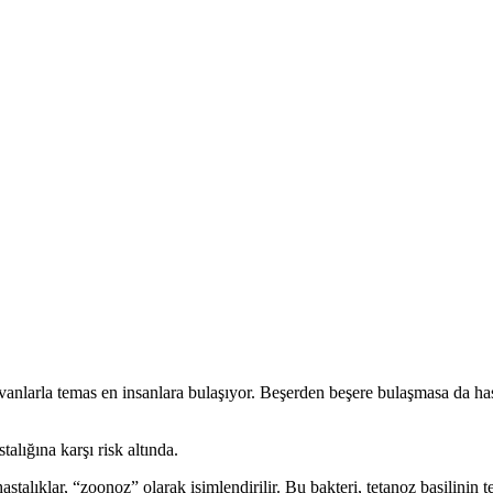
yvanlarla temas en insanlara bulaşıyor. Beşerden beşere bulaşmasa da 
talığına karşı risk altında.
alıklar, “zoonoz” olarak isimlendirilir. Bu bakteri, tetanoz basilinin t