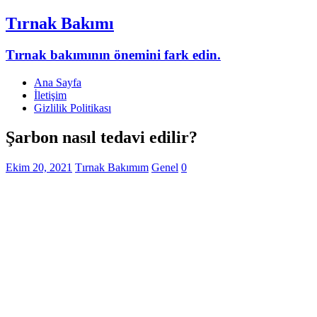
Tırnak Bakımı
Tırnak bakımının önemini fark edin.
Ana Sayfa
İletişim
Gizlilik Politikası
Şarbon nasıl tedavi edilir?
Ekim 20, 2021
Tırnak Bakımım
Genel
0