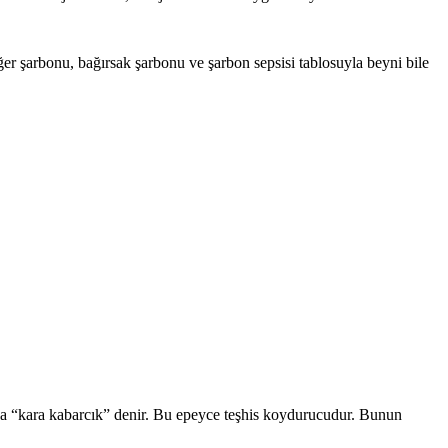
ğer şarbonu, bağırsak şarbonu ve şarbon sepsisi tablosuyla beyni bile
Buna “kara kabarcık” denir. Bu epeyce teşhis koydurucudur. Bunun