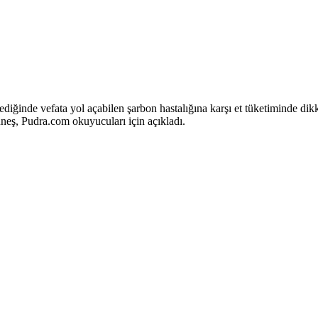
ediğinde vefata yol açabilen şarbon hastalığına karşı et tüketiminde dik
neş, Pudra.com okuyucuları için açıkladı.