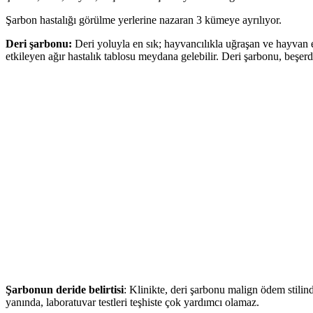
Şarbon hastalığı görülme yerlerine nazaran 3 kümeye ayrılıyor.
Deri şarbonu:
Deri yoluyla en sık; hayvancılıkla uğraşan ve hayvan et
etkileyen ağır hastalık tablosu meydana gelebilir. Deri şarbonu, beşerd
Şarbonun deride belirtisi
: Klinikte, deri şarbonu malign ödem stili
yanında, laboratuvar testleri teşhiste çok yardımcı olamaz.