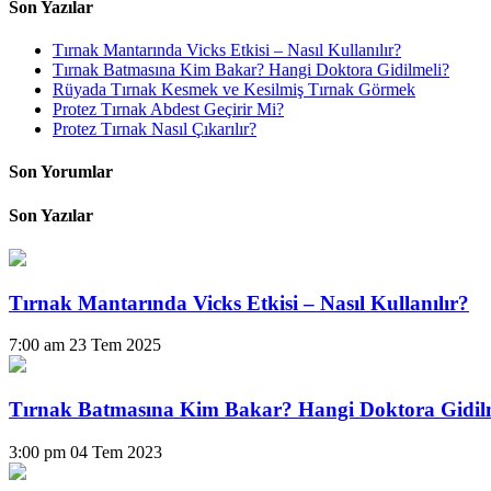
Son Yazılar
Tırnak Mantarında Vicks Etkisi – Nasıl Kullanılır?
Tırnak Batmasına Kim Bakar? Hangi Doktora Gidilmeli?
Rüyada Tırnak Kesmek ve Kesilmiş Tırnak Görmek
Protez Tırnak Abdest Geçirir Mi?
Protez Tırnak Nasıl Çıkarılır?
Son Yorumlar
Son Yazılar
Tırnak Mantarında Vicks Etkisi – Nasıl Kullanılır?
7:00 am
23 Tem 2025
Tırnak Batmasına Kim Bakar? Hangi Doktora Gidil
3:00 pm
04 Tem 2023