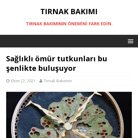
TIRNAK BAKIMI
TIRNAK BAKIMININ ÖNEMINI FARK EDIN.
Sağlıklı ömür tutkunları bu
şenlikte buluşuyor
Ekim 22, 2021
Tırnak Bakımım