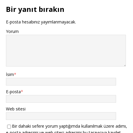
Bir yanıt bırakın
E-posta hesabınız yayımlanmayacak.
Yorum
İsim
*
E-posta
*
Web sitesi
Bir dahaki sefere yorum yaptığımda kullanılmak üzere adımı,
e-posta adresimi ve web sitesi adresimi bu tarayıcıya kaydet.