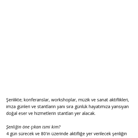
Şenlikte; konferanslar, workshoplar, müzik ve sanat aktiflikleri,
imza günleri ve stantların yanı sıra günlük hayatımıza yansıyan
doğal eser ve hizmetlerin stantları yer alacak.
Şenliğin öne çıkan ismi kim?
4 gün sürecek ve 80'in üzerinde aktifliğe yer verilecek şenliğin