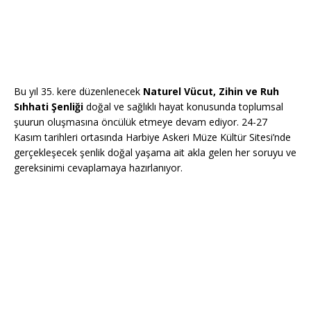
Bu yıl 35. kere düzenlenecek
Naturel Vücut, Zihin ve Ruh
Sıhhati Şenliği
doğal ve sağlıklı hayat konusunda toplumsal
şuurun oluşmasına öncülük etmeye devam ediyor. 24-27
Kasım tarihleri ortasında Harbiye Askeri Müze Kültür Sitesi’nde
gerçekleşecek şenlik doğal yaşama ait akla gelen her soruyu ve
gereksinimi cevaplamaya hazırlanıyor.