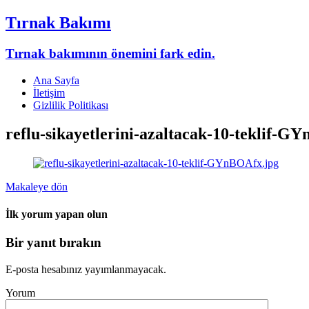
Tırnak Bakımı
Tırnak bakımının önemini fark edin.
Ana Sayfa
İletişim
Gizlilik Politikası
reflu-sikayetlerini-azaltacak-10-teklif-G
Makaleye dön
İlk yorum yapan olun
Bir yanıt bırakın
E-posta hesabınız yayımlanmayacak.
Yorum