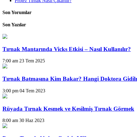
Protez Tırnak Nasıl Çıkarılır?
Son Yorumlar
Son Yazılar
Tırnak Mantarında Vicks Etkisi – Nasıl Kullanılır?
7:00 am
23 Tem 2025
Tırnak Batmasına Kim Bakar? Hangi Doktora Gidil
3:00 pm
04 Tem 2023
Rüyada Tırnak Kesmek ve Kesilmiş Tırnak Görmek
8:00 am
30 Haz 2023