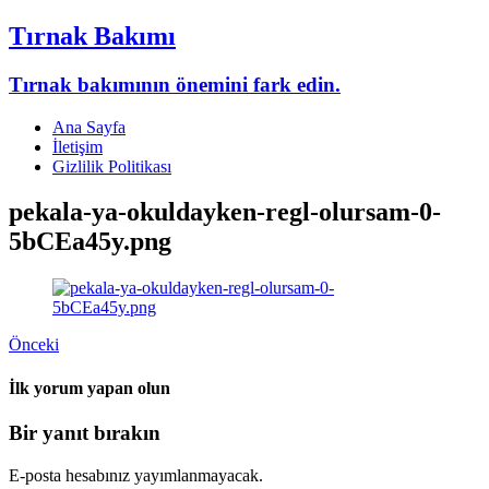
Tırnak Bakımı
Tırnak bakımının önemini fark edin.
Ana Sayfa
İletişim
Gizlilik Politikası
pekala-ya-okuldayken-regl-olursam-0-
5bCEa45y.png
Önceki
İlk yorum yapan olun
Bir yanıt bırakın
E-posta hesabınız yayımlanmayacak.