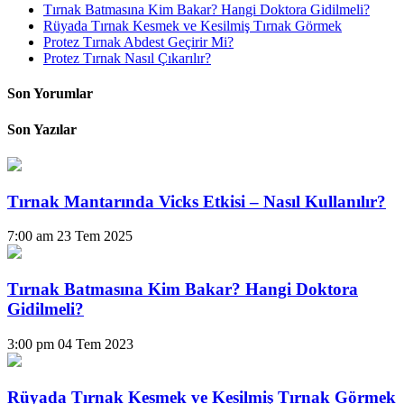
Tırnak Batmasına Kim Bakar? Hangi Doktora Gidilmeli?
Rüyada Tırnak Kesmek ve Kesilmiş Tırnak Görmek
Protez Tırnak Abdest Geçirir Mi?
Protez Tırnak Nasıl Çıkarılır?
Son Yorumlar
Son Yazılar
Tırnak Mantarında Vicks Etkisi – Nasıl Kullanılır?
7:00 am
23 Tem 2025
Tırnak Batmasına Kim Bakar? Hangi Doktora
Gidilmeli?
3:00 pm
04 Tem 2023
Rüyada Tırnak Kesmek ve Kesilmiş Tırnak Görmek