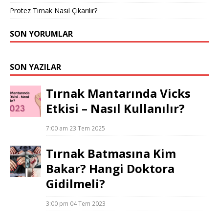
Protez Tırnak Nasıl Çıkarılır?
SON YORUMLAR
SON YAZILAR
Tırnak Mantarında Vicks
Etkisi – Nasıl Kullanılır?
7:00 am
23 Tem 2025
Tırnak Batmasına Kim
Bakar? Hangi Doktora
Gidilmeli?
3:00 pm
04 Tem 2023