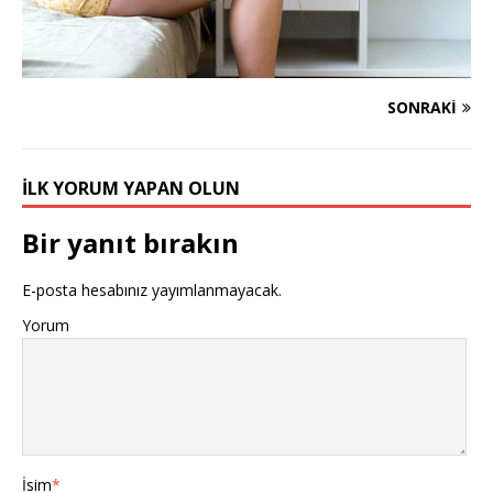
SONRAKI
İLK YORUM YAPAN OLUN
Bir yanıt bırakın
E-posta hesabınız yayımlanmayacak.
Yorum
İsim
*