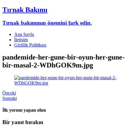
Tırnak Bakımı
Tırnak bakımının önemini fark edin.
Ana Sayfa
İletişim
Gizlilik Politikası
pandemide-her-gune-bir-oyun-her-gune-
bir-masal-2-WDhGOK9m.jpg
Önceki
Sonraki
İlk yorum yapan olun
Bir yanıt bırakın