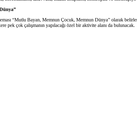
n Dünya”
teması “Mutlu Bayan, Memnun Çocuk, Memnun Dünya” olarak belirlendi. 
ere pek çok çalışmanın yapılacağı özel bir aktivite alanı da bulunacak.