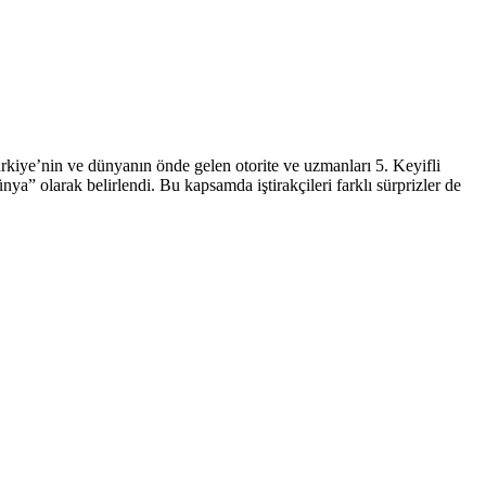
 Türkiye’nin ve dünyanın önde gelen otorite ve uzmanları 5. Keyifli
a” olarak belirlendi. Bu kapsamda iştirakçileri farklı sürprizler de