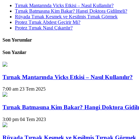
Tırnak Mantarında Vicks Etkisi – Nasıl Kullanılır?
Tırnak Batmasına Kim Bakar? Hangi Doktora Gidilmeli?
Rüyada Tırnak Kesmek ve Kesilmiş Tırnak Görmek
Protez Tırnak Abdest Geçirir Mi?
Protez Tırnak Nasıl Çıkarılır?
Son Yorumlar
Son Yazılar
Tırnak Mantarında Vicks Etkisi – Nasıl Kullanılır?
7:00 am
23 Tem 2025
Tırnak Batmasına Kim Bakar? Hangi Doktora Gidil
3:00 pm
04 Tem 2023
Rüyada Tırnak Kesmek ve Kesilmiş Tırnak Görmek