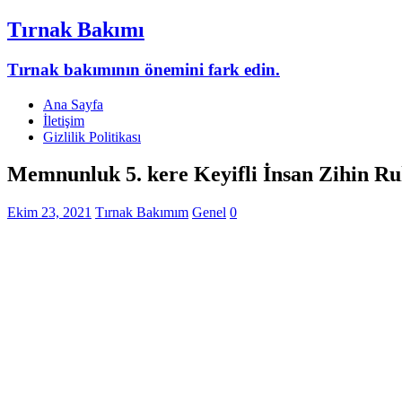
Tırnak Bakımı
Tırnak bakımının önemini fark edin.
Ana Sayfa
İletişim
Gizlilik Politikası
Memnunluk 5. kere Keyifli İnsan Zihin Ruh
Ekim 23, 2021
Tırnak Bakımım
Genel
0