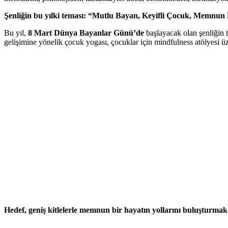
Şenliğin bu yılki teması: “Mutlu Bayan, Keyifli Çocuk, Memnu
Bu yıl,
8 Mart Dünya Bayanlar Günü’de
başlayacak olan şenliğin 
gelişimine yönelik çocuk yogası, çocuklar için mindfulness atölyesi üz
Hedef, geniş kitlelerle memnun bir hayatın yollarını buluşturmak