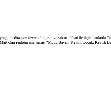
, yoga, meditasyon üzere zihin, ruh ve vücut sıhhati ile ilgili alanlarda
Mart olan şenliğin ana teması “Mutlu Bayan, Keyifli Çocuk, Keyifli Düny