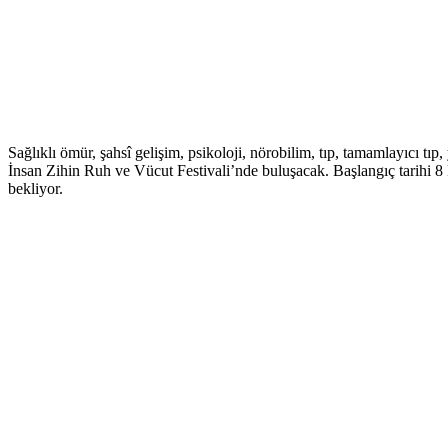
Sağlıklı ömür, şahsî gelişim, psikoloji, nörobilim, tıp, tamamlayıcı tıp
İnsan Zihin Ruh ve Vücut Festivali’nde buluşacak. Başlangıç tarihi 8 
bekliyor.