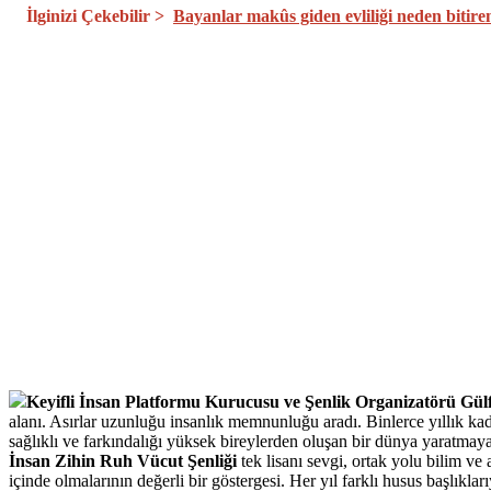
İlginizi Çekebilir >
Bayanlar makûs giden evliliği neden bitir
Keyifli İnsan Platformu Kurucusu ve Şenlik Organizatörü Gülf
alanı. Asırlar uzunluğu insanlık memnunluğu aradı. Binlerce yıllık ka
sağlıklı ve farkındalığı yüksek bireylerden oluşan bir dünya yaratmaya
İnsan Zihin Ruh Vücut Şenliği
tek lisanı sevgi, ortak yolu bilim ve
içinde olmalarının değerli bir göstergesi. Her yıl farklı husus başlık