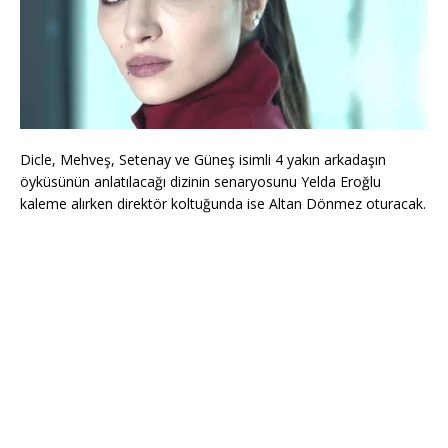
Dicle, Mehveş, Setenay ve Güneş isimli 4 yakın arkadaşın
öyküsünün anlatılacağı dizinin senaryosunu Yelda Eroğlu
kaleme alırken direktör koltuğunda ise Altan Dönmez oturacak.