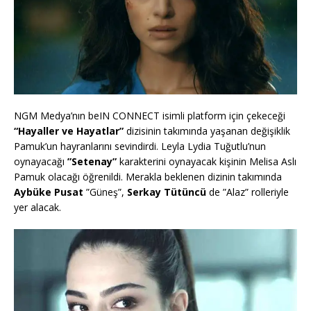
NGM Medya’nın beIN CONNECT isimli platform için çekeceği
“Hayaller ve Hayatlar”
dizisinin takımında yaşanan değişiklik
Pamuk’un hayranlarını sevindirdi. Leyla Lydia Tuğutlu’nun
oynayacağı
”Setenay”
karakterini oynayacak kişinin Melisa Aslı
Pamuk olacağı öğrenildi. Merakla beklenen dizinin takımında
Aybüke Pusat
”Güneş”,
Serkay Tütüncü
de ”Alaz” rolleriyle
yer alacak.