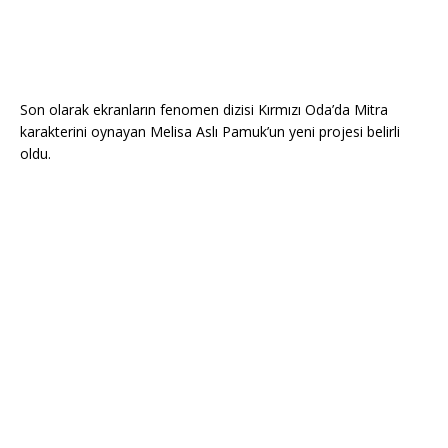
Son olarak ekranların fenomen dizisi Kırmızı Oda’da Mitra
karakterini oynayan Melisa Aslı Pamuk’un yeni projesi belirli
oldu.