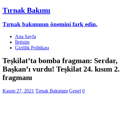
Tırnak Bakımı
Tırnak bakımının önemini fark edin.
Ana Sayfa
İletişim
Gizlilik Politikası
Teşkilat’ta bomba fragman: Serdar,
Başkan’ı vurdu! Teşkilat 24. kısım 2.
fragmanı
Kasım 27, 2021
Tırnak Bakımım
Genel
0