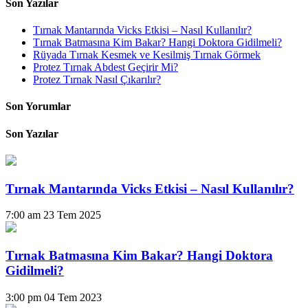
Son Yazılar
Tırnak Mantarında Vicks Etkisi – Nasıl Kullanılır?
Tırnak Batmasına Kim Bakar? Hangi Doktora Gidilmeli?
Rüyada Tırnak Kesmek ve Kesilmiş Tırnak Görmek
Protez Tırnak Abdest Geçirir Mi?
Protez Tırnak Nasıl Çıkarılır?
Son Yorumlar
Son Yazılar
Tırnak Mantarında Vicks Etkisi – Nasıl Kullanılır?
7:00 am
23 Tem 2025
Tırnak Batmasına Kim Bakar? Hangi Doktora
Gidilmeli?
3:00 pm
04 Tem 2023