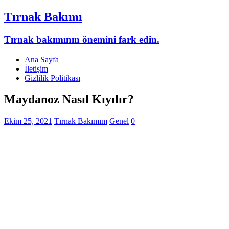
Tırnak Bakımı
Tırnak bakımının önemini fark edin.
Ana Sayfa
İletişim
Gizlilik Politikası
Maydanoz Nasıl Kıyılır?
Ekim 25, 2021
Tırnak Bakımım
Genel
0