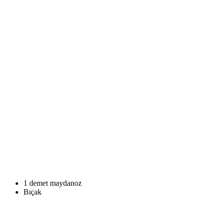
1 demet maydanoz
Bıçak