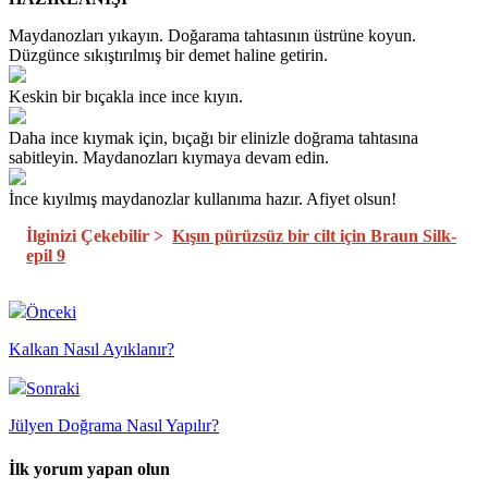
Maydanozları yıkayın. Doğarama tahtasının üstrüne koyun.
Düzgünce sıkıştırılmış bir demet haline getirin.
Keskin bir bıçakla ince ince kıyın.
Daha ince kıymak için, bıçağı bir elinizle doğrama tahtasına
sabitleyin. Maydanozları kıymaya devam edin.
İnce kıyılmış maydanozlar kullanıma hazır. Afiyet olsun!
İlginizi Çekebilir >
Kışın pürüzsüz bir cilt için Braun Silk-
epil 9
Önceki
Kalkan Nasıl Ayıklanır?
Sonraki
Jülyen Doğrama Nasıl Yapılır?
İlk yorum yapan olun