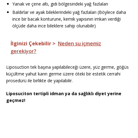
Yanak ve çene altı, gıdı bölgesindeki yağ fazlaları
Baldırlar ve ayak bileklerindeki yağ fazlaları (Böylece daha
ince bir bacak konturune, kemik yapısının imkan verdiği
ölçüde daha ince bileklere sahip olunabilir)
İlginizi Çekebilir >
Neden su içmemiz
gerekiyor?
Liposuction tek başına yapılabileceği üzere, yüz germe, göğüs
küçültme yahut karın germe üzere öteki bir estetik cerrahi
prosedürü ile birlikte de yapılabilir.
Liposuciton tertipli idman ya da sağlıklı diyet yerine
geçmez!