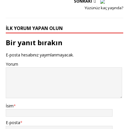
SONRAKI
Yüzünüz kaç yaşında?
İLK YORUM YAPAN OLUN
Bir yanıt bırakın
E-posta hesabınız yayımlanmayacak.
Yorum
İsim
*
E-posta
*