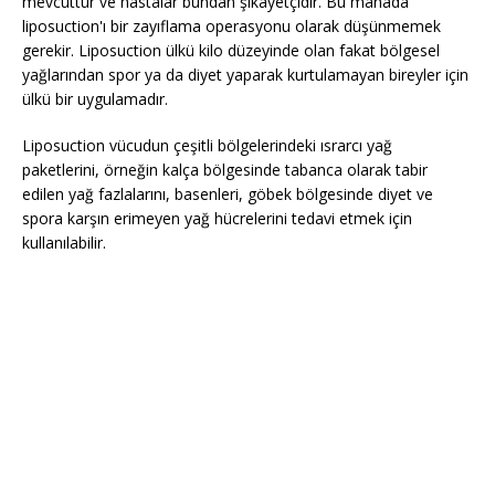
mevcuttur ve hastalar bundan şikayetçidir. Bu manada
liposuction'ı bir zayıflama operasyonu olarak düşünmemek
gerekir. Liposuction ülkü kilo düzeyinde olan fakat bölgesel
yağlarından spor ya da diyet yaparak kurtulamayan bireyler için
ülkü bir uygulamadır.
Liposuction vücudun çeşitli bölgelerindeki ısrarcı yağ
paketlerini, örneğin kalça bölgesinde tabanca olarak tabir
edilen yağ fazlalarını, basenleri, göbek bölgesinde diyet ve
spora karşın erimeyen yağ hücrelerini tedavi etmek için
kullanılabilir.