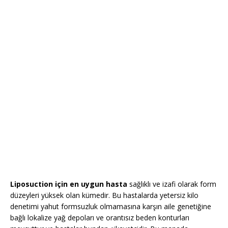
Liposuction için en uygun hasta
sağlıklı ve izafi olarak form
düzeyleri yüksek olan kümedir. Bu hastalarda yetersiz kilo
denetimi yahut formsuzluk olmamasına karşın aile genetiğine
bağlı lokalize yağ depoları ve orantısız beden konturları