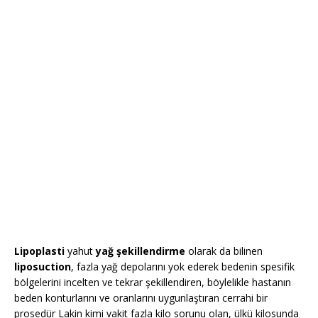
Lipoplasti
yahut
yağ şekillendirme
olarak da bilinen
liposuction
, fazla yağ depolarını yok ederek bedenin spesifik
bölgelerini incelten ve tekrar şekillendiren, böylelikle hastanın
beden konturlarını ve oranlarını uygunlaştıran cerrahi bir
prosedür Lakin kimi vakit fazla kilo sorunu olan, ülkü kilosunda