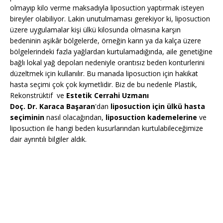
olmayıp kilo verme maksadıyla liposuction yaptırmak isteyen
bireyler olabiliyor. Lakin unutulmaması gerekiyor ki, liposuction
üzere uygulamalar kişi ülkü kilosunda olmasına karşın
bedeninin aşikâr bölgelerde, örneğin karın ya da kalça üzere
bölgelerindeki fazla yağlardan kurtulamadığında, aile genetiğine
bağlı lokal yağ depoları nedeniyle orantısız beden konturlerini
düzeltmek için kullanılır. Bu manada liposuction için hakikat
hasta seçimi çok çok kıymetlidir. Biz de bu nedenle Plastik,
Rekonstrüktif ve
Estetik Cerrahi Uzmanı
Doç. Dr. Karaca Başaran
'dan
liposuction için ülkü hasta
seçiminin
nasıl olacağından,
liposuction kademelerine
ve
liposuction ile hangi beden kusurlarından kurtulabileceğimize
dair ayrıntılı bilgiler aldık.