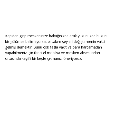
Kapıdan girip meskeninize baktığınızda artık yüzünüzde huzurlu
bir gülümse belirmiyorsa, birtakım şeyleri değiştirmenin vakti
gelmiş demektir. Bunu çok fazla vakit ve para harcamadan
yapabilmeniz için ikinci el mobilya ve mesken aksesuarları
ortasında keyifli bir keşfe çıkmanızı öneriyoruz.