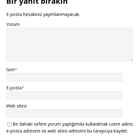
Bir yanıt bırakın
E-posta hesabınız yayımlanmayacak.
Yorum
İsim
*
E-posta
*
Web sitesi
Bir dahaki sefere yorum yaptığımda kullanılmak üzere adımı,
e-posta adresimi ve web sitesi adresimi bu tarayıcıya kaydet.