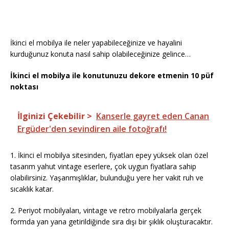
İkinci el mobilya ile neler yapabileceğinize ve hayalini
kurduğunuz konuta nasıl sahip olabileceğinize gelince…
İkinci el mobilya ile konutunuzu dekore etmenin 10 püf
noktası
İlginizi Çekebilir >
Kanserle gayret eden Canan
Ergüder'den sevindiren aile fotoğrafı!
1. İkinci el mobilya sitesinden, fiyatları epey yüksek olan özel
tasarım yahut vintage eserlere, çok uygun fiyatlara sahip
olabilirsiniz. Yaşanmışlıklar, bulunduğu yere her vakit ruh ve
sıcaklık katar.
2. Periyot mobilyaları, vintage ve retro mobilyalarla gerçek
formda yan yana getirildiğinde sıra dışı bir şıklık oluşturacaktır.