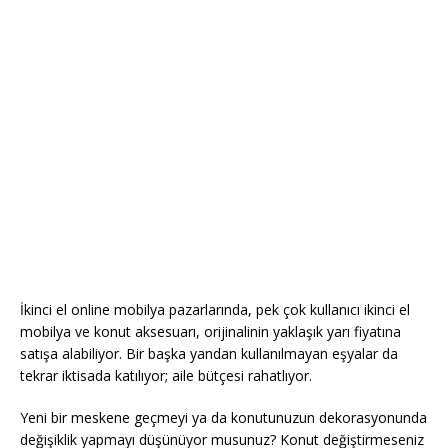
İkinci el online mobilya pazarlarında, pek çok kullanıcı ikinci el
mobilya ve konut aksesuarı, orijinalinin yaklaşık yarı fiyatına
satışa alabiliyor. Bir başka yandan kullanılmayan eşyalar da
tekrar iktisada katılıyor; aile bütçesi rahatlıyor.
Yeni bir meskene geçmeyi ya da konutunuzun dekorasyonunda
değişiklik yapmayı düşünüyor musunuz? Konut değiştirmeseniz