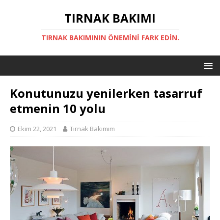
TIRNAK BAKIMI
TIRNAK BAKIMININ ÖNEMINI FARK EDIN.
Konutunuzu yenilerken tasarruf
etmenin 10 yolu
Ekim 22, 2021
Tırnak Bakımım