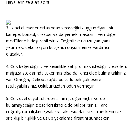
Hayallerinize alan açın!
3. İkinci el eserler ortasından seçeceğiniz uygun fiyatlı bir
kanepe, konsol, dresuar ya da yemek masasını, yeni diğer
modüllerle birleştirebilirsiniz. Değerli ve ucuzu yan yana
getirmek, dekorasyon bütçenizi düşürmenize yardımcı
olacaktır.
4. Çok beğendiğiniz ve kesinlikle sahip olmak istediğiniz eserleri,
mağaza stoklarında tükenmiş olsa da ikinci elde bulma talihiniz
var. Örneğin, Dekopasaj’da bu türlü pek çok esere
rastlayabilirsiniz. Üslubunuzdan ödün vermeyin!
5. Çok özel seyahatlerden alınmış, diğer hiçbir yerde
bulamayacağınız eserleri ikinci elde bulabilirsiniz. Farklı
coğrafyalara ilişkin eşyalar ve aksesuarlar, size, meskeninize
sıra dışı bir şıklık ve üslup yakalama fırsatını sunacaktır.