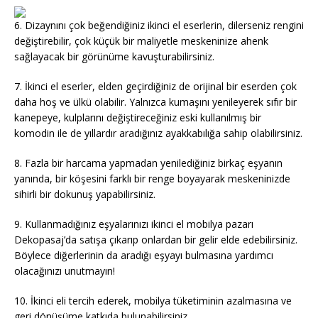
6. Dizaynını çok beğendiğiniz ikinci el eserlerin, dilerseniz rengini
değiştirebilir, çok küçük bir maliyetle meskeninize ahenk
sağlayacak bir görünüme kavuşturabilirsiniz.
7. İkinci el eserler, elden geçirdiğiniz de orijinal bir eserden çok
daha hoş ve ülkü olabilir. Yalnızca kumaşını yenileyerek sıfır bir
kanepeye, kulplarını değiştireceğiniz eski kullanılmış bir
komodin ile de yıllardır aradığınız ayakkabılığa sahip olabilirsiniz.
8. Fazla bir harcama yapmadan yenilediğiniz birkaç eşyanın
yanında, bir köşesini farklı bir renge boyayarak meskeninizde
sihirli bir dokunuş yapabilirsiniz.
9. Kullanmadığınız eşyalarınızı ikinci el mobilya pazarı
Dekopasaj’da satışa çıkarıp onlardan bir gelir elde edebilirsiniz.
Böylece diğerlerinin da aradığı eşyayı bulmasına yardımcı
olacağınızı unutmayın!
10. İkinci eli tercih ederek, mobilya tüketiminin azalmasına ve
geri dönüşüme katkıda bulunabilirsiniz.