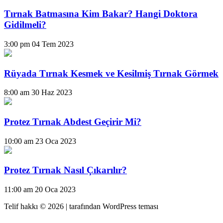
Tırnak Batmasına Kim Bakar? Hangi Doktora
Gidilmeli?
3:00 pm
04 Tem 2023
Rüyada Tırnak Kesmek ve Kesilmiş Tırnak Görmek
8:00 am
30 Haz 2023
Protez Tırnak Abdest Geçirir Mi?
10:00 am
23 Oca 2023
Protez Tırnak Nasıl Çıkarılır?
11:00 am
20 Oca 2023
Telif hakkı © 2026 |
tarafından WordPress teması