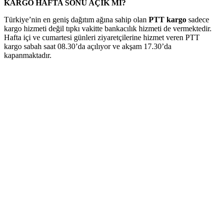
KARGO HAFTA SONU AÇIK MI?
Türkiye’nin en geniş dağıtım ağına sahip olan
PTT kargo
sadece
kargo hizmeti değil tıpkı vakitte bankacılık hizmeti de vermektedir.
Hafta içi ve cumartesi günleri ziyaretçilerine hizmet veren PTT
kargo sabah saat 08.30’da açılıyor ve akşam 17.30’da
kapanmaktadır.