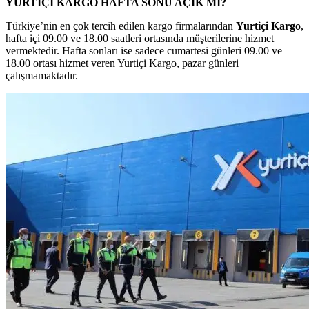
YURTİÇİ KARGO HAFTA SONU AÇIK MI?
Türkiye’nin en çok tercih edilen kargo firmalarından
Yurtiçi Kargo
,
hafta içi 09.00 ve 18.00 saatleri ortasında müşterilerine hizmet
vermektedir. Hafta sonları ise sadece cumartesi günleri 09.00 ve
18.00 ortası hizmet veren Yurtiçi Kargo, pazar günleri
çalışmamaktadır.