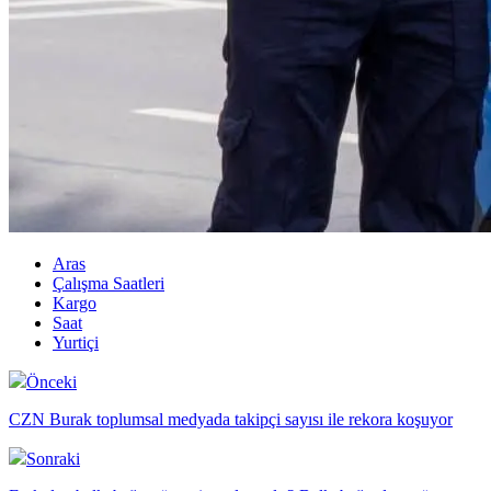
Aras
Çalışma Saatleri
Kargo
Saat
Yurtiçi
Önceki
CZN Burak toplumsal medyada takipçi sayısı ile rekora koşuyor
Sonraki