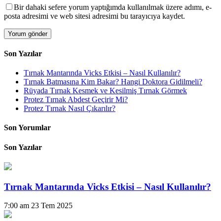
Bir dahaki sefere yorum yaptığımda kullanılmak üzere adımı, e-
posta adresimi ve web sitesi adresimi bu tarayıcıya kaydet.
Son Yazılar
Tırnak Mantarında Vicks Etkisi – Nasıl Kullanılır?
Tırnak Batmasına Kim Bakar? Hangi Doktora Gidilmeli?
Rüyada Tırnak Kesmek ve Kesilmiş Tırnak Görmek
Protez Tırnak Abdest Geçirir Mi?
Protez Tırnak Nasıl Çıkarılır?
Son Yorumlar
Son Yazılar
Tırnak Mantarında Vicks Etkisi – Nasıl Kullanılır?
7:00 am
23 Tem 2025