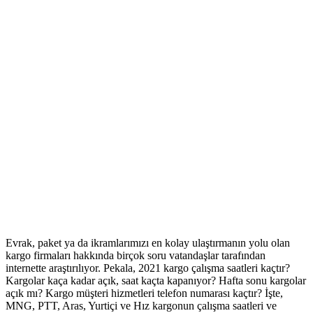
Evrak, paket ya da ikramlarımızı en kolay ulaştırmanın yolu olan
kargo firmaları hakkında birçok soru vatandaşlar tarafından
internette araştırılıyor. Pekala, 2021 kargo çalışma saatleri kaçtır?
Kargolar kaça kadar açık, saat kaçta kapanıyor? Hafta sonu kargolar
açık mı? Kargo müşteri hizmetleri telefon numarası kaçtır? İşte,
MNG, PTT, Aras, Yurtiçi ve Hız kargonun çalışma saatleri ve