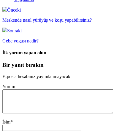
Önceki
Meskende nasıl yürüyüş ve koşu yapabilirsiniz?
Sonraki
Gebe yogası nedir?
İlk yorum yapan olun
Bir yanıt bırakın
E-posta hesabınız yayımlanmayacak.
Yorum
İsim
*