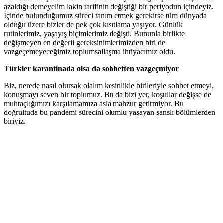
azaldığı demeyelim lakin tarifinin değiştiği bir periyodun içindeyiz.
İçinde bulunduğumuz süreci tanım etmek gerekirse tüm dünyada
olduğu üzere bizler de pek çok kısıtlama yaşıyor. Günlük
rutinlerimiz, yaşayış biçimlerimiz değişti. Bununla birlikte
değişmeyen en değerli gereksinimlerimizden biri de
vazgeçemeyeceğimiz toplumsallaşma ihtiyacımız oldu.
Türkler karantinada olsa da sohbetten vazgeçmiyor
Biz, nerede nasıl olursak olalım kesinlikle birileriyle sohbet etmeyi,
konuşmayı seven bir toplumuz. Bu da bizi yer, koşullar değişse de
muhtaçlığımızı karşılamamıza asla mahzur getirmiyor. Bu
doğrultuda bu pandemi sürecini olumlu yaşayan şanslı bölümlerden
biriyiz.