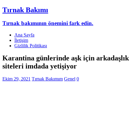
Tırnak Bakımı
Tırnak bakımının önemini fark edin.
Ana Sayfa
İletişim
Gizlilik Politikası
Karantina günlerinde aşk için arkadaşlık
siteleri imdada yetişiyor
Ekim 29, 2021
Tırnak Bakımım
Genel
0