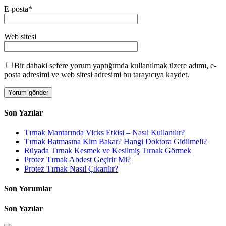
E-posta
*
Web sitesi
Bir dahaki sefere yorum yaptığımda kullanılmak üzere adımı, e-
posta adresimi ve web sitesi adresimi bu tarayıcıya kaydet.
Son Yazılar
Tırnak Mantarında Vicks Etkisi – Nasıl Kullanılır?
Tırnak Batmasına Kim Bakar? Hangi Doktora Gidilmeli?
Rüyada Tırnak Kesmek ve Kesilmiş Tırnak Görmek
Protez Tırnak Abdest Geçirir Mi?
Protez Tırnak Nasıl Çıkarılır?
Son Yorumlar
Son Yazılar