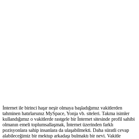
İnternet ile birinci haşır neşir olmaya başladığımız vakitlerden
tahminen hatırlarsınız MySpace, Yonja vb. siteleri. Takma isimler
kullandığımız o vakitlerde rastgele bir İnternet sitesinde profil sahibi
olmanın emeli toplumsallaşmak, İnternet üzerinden farklı
pozisyonlara sahip insanlara da ulaşabilmekti. Daha süratli cevap
alabileceğimiz bir mektup arkadaşı bulmaktı bir nevi. Vakitle