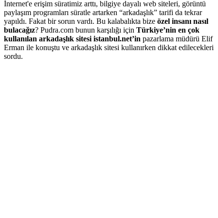
İnternet'e erişim süratimiz arttı, bilgiye dayalı web siteleri, görüntü
paylaşım programları süratle artarken “arkadaşlık” tarifi da tekrar
yapıldı. Fakat bir sorun vardı. Bu kalabalıkta bize
özel insanı nasıl
bulacağız
? Pudra.com bunun karşılığı için
Türkiye’nin en çok
kullanılan arkadaşlık sitesi istanbul.net’in
pazarlama müdürü Elif
Erman ile konuştu ve arkadaşlık sitesi kullanırken dikkat edilecekleri
sordu.