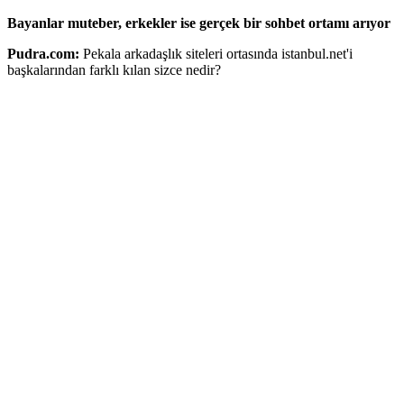
Bayanlar muteber, erkekler ise gerçek bir sohbet ortamı arıyor
Pudra.com:
Pekala arkadaşlık siteleri ortasında istanbul.net'i
başkalarından farklı kılan sizce nedir?