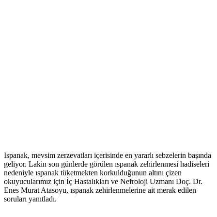
Ispanak, mevsim zerzevatları içerisinde en yararlı sebzelerin başında
geliyor. Lakin son günlerde görülen ıspanak zehirlenmesi hadiseleri
nedeniyle ıspanak tüketmekten korkulduğunun altını çizen
okuyucularımız için İç Hastalıkları ve Nefroloji Uzmanı Doç. Dr.
Enes Murat Atasoyu, ıspanak zehirlenmelerine ait merak edilen
soruları yanıtladı.