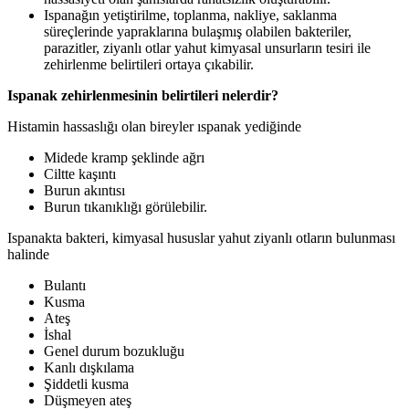
Ispanağın yetiştirilme, toplanma, nakliye, saklanma
süreçlerinde yapraklarına bulaşmış olabilen bakteriler,
parazitler, ziyanlı otlar yahut kimyasal unsurların tesiri ile
zehirlenme belirtileri ortaya çıkabilir.
Ispanak zehirlenmesinin belirtileri nelerdir?
Histamin hassaslığı olan bireyler ıspanak yediğinde
Midede kramp şeklinde ağrı
Ciltte kaşıntı
Burun akıntısı
Burun tıkanıklığı görülebilir.
Ispanakta bakteri, kimyasal hususlar yahut ziyanlı otların bulunması
halinde
Bulantı
Kusma
Ateş
İshal
Genel durum bozukluğu
Kanlı dışkılama
Şiddetli kusma
Düşmeyen ateş