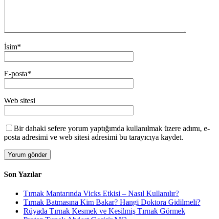
İsim
*
E-posta
*
Web sitesi
Bir dahaki sefere yorum yaptığımda kullanılmak üzere adımı, e-
posta adresimi ve web sitesi adresimi bu tarayıcıya kaydet.
Son Yazılar
Tırnak Mantarında Vicks Etkisi – Nasıl Kullanılır?
Tırnak Batmasına Kim Bakar? Hangi Doktora Gidilmeli?
Rüyada Tırnak Kesmek ve Kesilmiş Tırnak Görmek