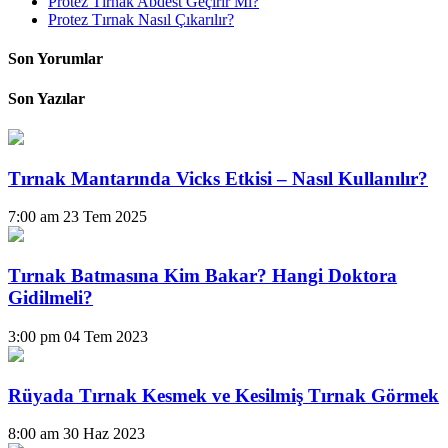
Protez Tırnak Abdest Geçirir Mi?
Protez Tırnak Nasıl Çıkarılır?
Son Yorumlar
Son Yazılar
Tırnak Mantarında Vicks Etkisi – Nasıl Kullanılır?
7:00 am
23 Tem 2025
Tırnak Batmasına Kim Bakar? Hangi Doktora
Gidilmeli?
3:00 pm
04 Tem 2023
Rüyada Tırnak Kesmek ve Kesilmiş Tırnak Görmek
8:00 am
30 Haz 2023