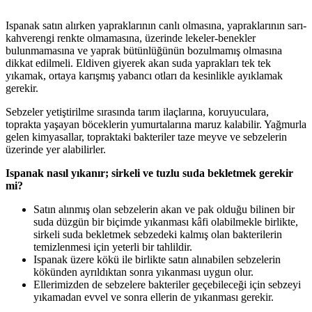
Ispanak satın alırken yapraklarının canlı olmasına, yapraklarının sarı-
kahverengi renkte olmamasına, üzerinde lekeler-benekler
bulunmamasına ve yaprak bütünlüğünün bozulmamış olmasına
dikkat edilmeli. Eldiven giyerek akan suda yaprakları tek tek
yıkamak, ortaya karışmış yabancı otları da kesinlikle ayıklamak
gerekir.
Sebzeler yetiştirilme sırasında tarım ilaçlarına, koruyuculara,
toprakta yaşayan böceklerin yumurtalarına maruz kalabilir. Yağmurla
gelen kimyasallar, topraktaki bakteriler taze meyve ve sebzelerin
üzerinde yer alabilirler.
Ispanak nasıl yıkanır; sirkeli ve tuzlu suda bekletmek gerekir
mi?
Satın alınmış olan sebzelerin akan ve pak olduğu bilinen bir
suda düzgün bir biçimde yıkanması kâfi olabilmekle birlikte,
sirkeli suda bekletmek sebzedeki kalmış olan bakterilerin
temizlenmesi için yeterli bir tahlildir.
Ispanak üzere kökü ile birlikte satın alınabilen sebzelerin
kökünden ayrıldıktan sonra yıkanması uygun olur.
Ellerimizden de sebzelere bakteriler geçebileceği için sebzeyi
yıkamadan evvel ve sonra ellerin de yıkanması gerekir.