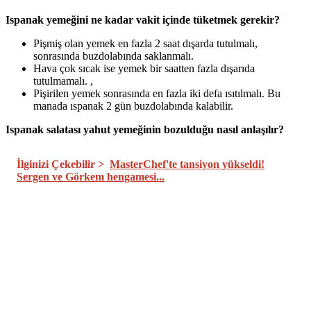
Ispanak yemeğini ne kadar vakit içinde tüketmek gerekir?
Pişmiş olan yemek en fazla 2 saat dışarda tutulmalı,
sonrasında buzdolabında saklanmalı.
Hava çok sıcak ise yemek bir saatten fazla dışarıda
tutulmamalı. ,
Pişirilen yemek sonrasında en fazla iki defa ısıtılmalı. Bu
manada ıspanak 2 gün buzdolabında kalabilir.
Ispanak salatası yahut yemeğinin bozulduğu nasıl anlaşılır?
İlginizi Çekebilir >
MasterChef'te tansiyon yükseldi!
Sergen ve Görkem hengamesi...