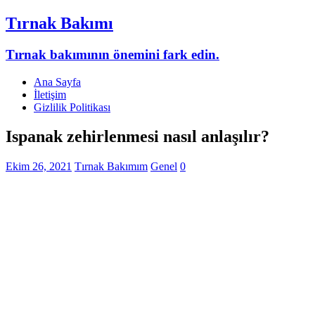
Tırnak Bakımı
Tırnak bakımının önemini fark edin.
Ana Sayfa
İletişim
Gizlilik Politikası
Ispanak zehirlenmesi nasıl anlaşılır?
Ekim 26, 2021
Tırnak Bakımım
Genel
0