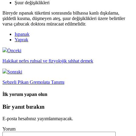
Şuur değişiklikleri
Bireyde ıspanak tüketimi sonrasında bilhassa kanlı dışkılama,
şiddetli kusma, düşmeyen ateş, şuur değişiklikleri üzere belirtiler
varsa çabucak doktora müracaat edilmelidir.
Ispanak
Yaprak
Önceki
Hakikat nefes ruhsal ve fizyolojik sıhhat demek
Sonraki
Sebzeli Pikan Gremolata Tanımı
İlk yorum yapan olun
Bir yanıt bırakın
E-posta hesabınız yayımlanmayacak.
Yorum