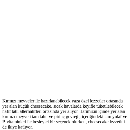
Kırmızı meyveler ile hazırlanabilecek yaza özel lezzetler ortasında
yer alan küçük cheesecake, sıcak havalarda keyifle tüketilebilecek
hafif tatlı alternatifleri ortasında yer alıyor. Tarimizin içinde yer alan
kırmızı meyveli tam tahıl ve pirinç gevreği, içeriğindeki tam yulaf ve
B vitaminleri ile besleyici bir seçenek olurken, cheesecake lezzetini
de ikiye katlıyor.