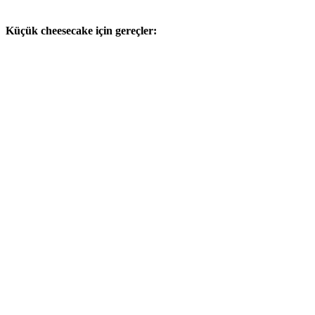
Küçük cheesecake için gereçler: