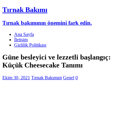
Tırnak Bakımı
Tırnak bakımının önemini fark edin.
Ana Sayfa
İletişim
Gizlilik Politikası
Güne besleyici ve lezzetli başlangıç:
Küçük Cheesecake Tanımı
Ekim 30, 2021
Tırnak Bakımım
Genel
0