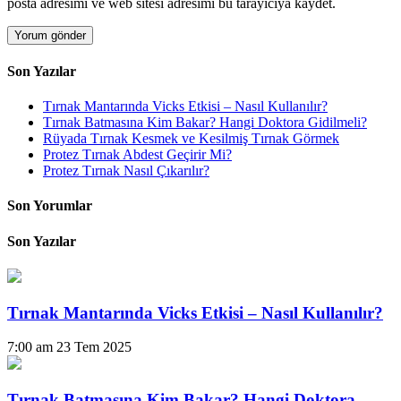
posta adresimi ve web sitesi adresimi bu tarayıcıya kaydet.
Son Yazılar
Tırnak Mantarında Vicks Etkisi – Nasıl Kullanılır?
Tırnak Batmasına Kim Bakar? Hangi Doktora Gidilmeli?
Rüyada Tırnak Kesmek ve Kesilmiş Tırnak Görmek
Protez Tırnak Abdest Geçirir Mi?
Protez Tırnak Nasıl Çıkarılır?
Son Yorumlar
Son Yazılar
Tırnak Mantarında Vicks Etkisi – Nasıl Kullanılır?
7:00 am
23 Tem 2025
Tırnak Batmasına Kim Bakar? Hangi Doktora