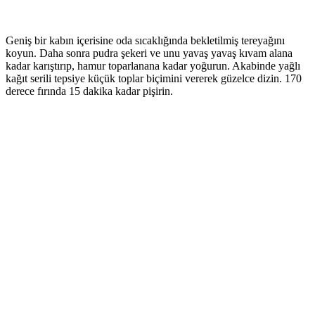
Geniş bir kabın içerisine oda sıcaklığında bekletilmiş tereyağını
koyun. Daha sonra pudra şekeri ve unu yavaş yavaş kıvam alana
kadar karıştırıp, hamur toparlanana kadar yoğurun. Akabinde yağlı
kağıt serili tepsiye küçük toplar biçimini vererek güzelce dizin. 170
derece fırında 15 dakika kadar pişirin.