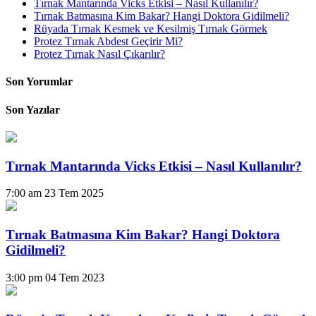
Tırnak Mantarında Vicks Etkisi – Nasıl Kullanılır?
Tırnak Batmasına Kim Bakar? Hangi Doktora Gidilmeli?
Rüyada Tırnak Kesmek ve Kesilmiş Tırnak Görmek
Protez Tırnak Abdest Geçirir Mi?
Protez Tırnak Nasıl Çıkarılır?
Son Yorumlar
Son Yazılar
Tırnak Mantarında Vicks Etkisi – Nasıl Kullanılır?
7:00 am
23 Tem 2025
Tırnak Batmasına Kim Bakar? Hangi Doktora
Gidilmeli?
3:00 pm
04 Tem 2023