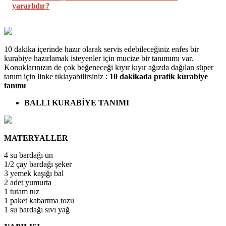
yararlıdır?
10 dakika içerinde hazır olarak servis edebileceğiniz enfes bir
kurabiye hazırlamak isteyenler için mucize bir tanımımı var.
Konuklarınızın de çok beğeneceği kıyır kıyır ağızda dağılan süper
tanım için linke tıklayabilirsiniz :
10 dakikada pratik kurabiye
tanımı
BALLI KURABİYE TANIMI
MATERYALLER
4 su bardağı un
1/2 çay bardağı şeker
3 yemek kaşığı bal
2 adet yumurta
1 tutam tuz
1 paket kabartma tozu
1 su bardağı sıvı yağ