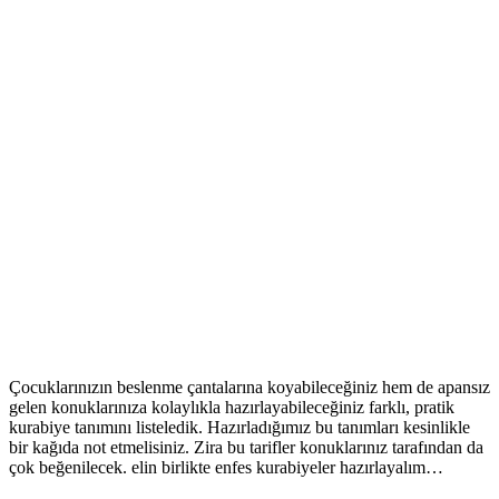
Çocuklarınızın beslenme çantalarına koyabileceğiniz hem de apansız
gelen konuklarınıza kolaylıkla hazırlayabileceğiniz farklı, pratik
kurabiye tanımını listeledik. Hazırladığımız bu tanımları kesinlikle
bir kağıda not etmelisiniz. Zira bu tarifler konuklarınız tarafından da
çok beğenilecek. elin birlikte enfes kurabiyeler hazırlayalım…