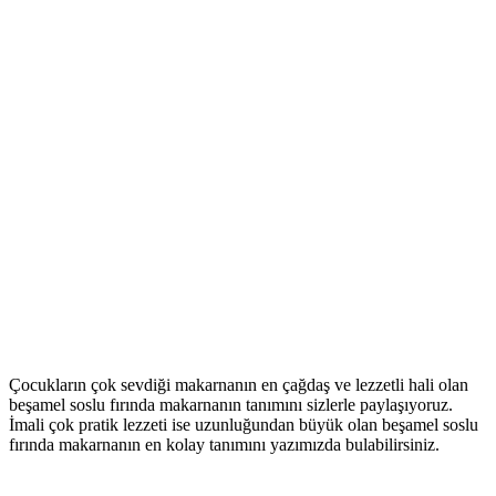
Çocukların çok sevdiği makarnanın en çağdaş ve lezzetli hali olan
beşamel soslu fırında makarnanın tanımını sizlerle paylaşıyoruz.
İmali çok pratik lezzeti ise uzunluğundan büyük olan beşamel soslu
fırında makarnanın en kolay tanımını yazımızda bulabilirsiniz.