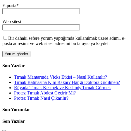
E-posta
*
Web sitesi
Bir dahaki sefere yorum yaptığımda kullanılmak üzere adımı, e-
posta adresimi ve web sitesi adresimi bu tarayıcıya kaydet.
Son Yazılar
Tırnak Mantarında Vicks Etkisi – Nasıl Kullanılır?
Tırnak Batmasına Kim Bakar? Hangi Doktora Gidilmeli?
Rüyada Tırnak Kesmek ve Kesilmiş Tırnak Görmek
Protez Tırnak Abdest Geçirir Mi?
Protez Tırnak Nasıl Çıkarılır?
Son Yorumlar
Son Yazılar