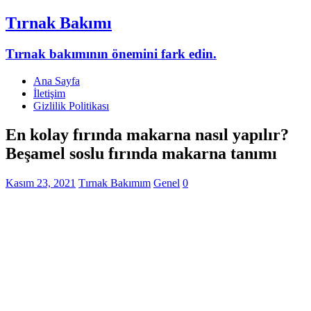
Tırnak Bakımı
Tırnak bakımının önemini fark edin.
Ana Sayfa
İletişim
Gizlilik Politikası
En kolay fırında makarna nasıl yapılır?
Beşamel soslu fırında makarna tanımı
Kasım 23, 2021
Tırnak Bakımım
Genel
0