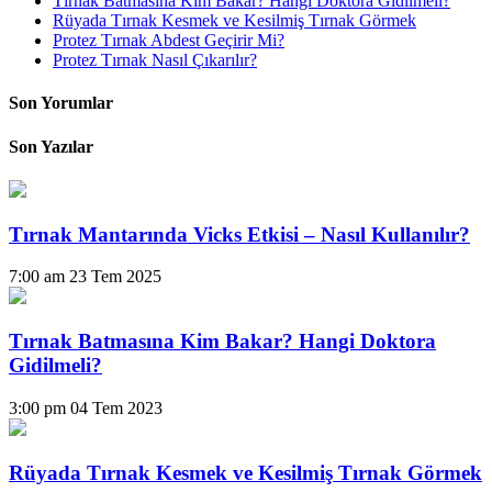
Tırnak Batmasına Kim Bakar? Hangi Doktora Gidilmeli?
Rüyada Tırnak Kesmek ve Kesilmiş Tırnak Görmek
Protez Tırnak Abdest Geçirir Mi?
Protez Tırnak Nasıl Çıkarılır?
Son Yorumlar
Son Yazılar
Tırnak Mantarında Vicks Etkisi – Nasıl Kullanılır?
7:00 am
23 Tem 2025
Tırnak Batmasına Kim Bakar? Hangi Doktora
Gidilmeli?
3:00 pm
04 Tem 2023
Rüyada Tırnak Kesmek ve Kesilmiş Tırnak Görmek