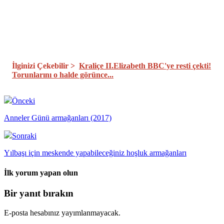
İlginizi Çekebilir >
Kraliçe II.Elizabeth BBC'ye resti çekti!
Torunlarını o halde görünce...
Önceki
Anneler Günü armağanları (2017)
Sonraki
Yılbaşı için meskende yapabileceğiniz hoşluk armağanları
İlk yorum yapan olun
Bir yanıt bırakın
E-posta hesabınız yayımlanmayacak.