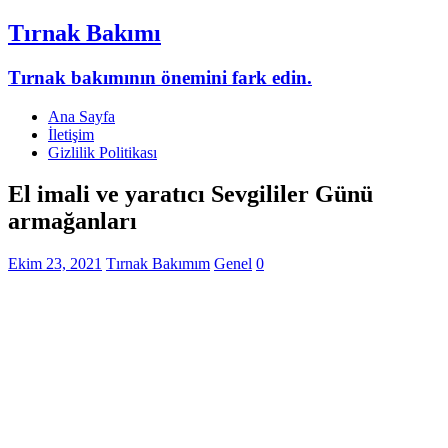
Tırnak Bakımı
Tırnak bakımının önemini fark edin.
Ana Sayfa
İletişim
Gizlilik Politikası
El imali ve yaratıcı Sevgililer Günü
armağanları
Ekim 23, 2021
Tırnak Bakımım
Genel
0