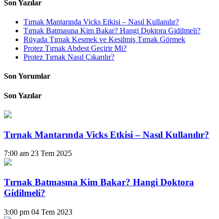
Son Yazılar
Tırnak Mantarında Vicks Etkisi – Nasıl Kullanılır?
Tırnak Batmasına Kim Bakar? Hangi Doktora Gidilmeli?
Rüyada Tırnak Kesmek ve Kesilmiş Tırnak Görmek
Protez Tırnak Abdest Geçirir Mi?
Protez Tırnak Nasıl Çıkarılır?
Son Yorumlar
Son Yazılar
Tırnak Mantarında Vicks Etkisi – Nasıl Kullanılır?
7:00 am
23 Tem 2025
Tırnak Batmasına Kim Bakar? Hangi Doktora
Gidilmeli?
3:00 pm
04 Tem 2023