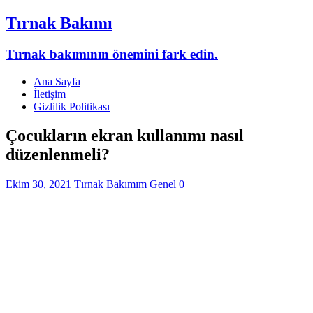
Tırnak Bakımı
Tırnak bakımının önemini fark edin.
Ana Sayfa
İletişim
Gizlilik Politikası
Çocukların ekran kullanımı nasıl
düzenlenmeli?
Ekim 30, 2021
Tırnak Bakımım
Genel
0