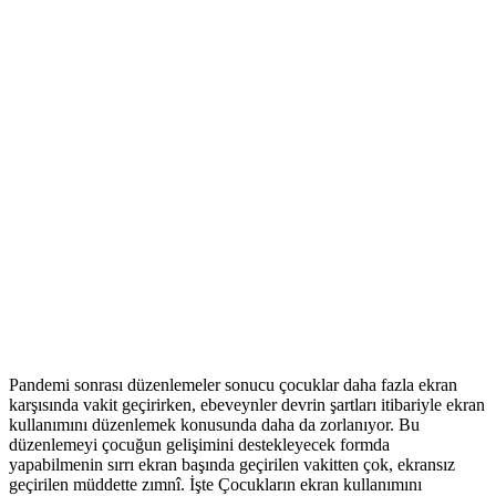
Pandemi sonrası düzenlemeler sonucu çocuklar daha fazla ekran
karşısında vakit geçirirken, ebeveynler devrin şartları itibariyle ekran
kullanımını düzenlemek konusunda daha da zorlanıyor. Bu
düzenlemeyi çocuğun gelişimini destekleyecek formda
yapabilmenin sırrı ekran başında geçirilen vakitten çok, ekransız
geçirilen müddette zımnî. İşte Çocukların ekran kullanımını