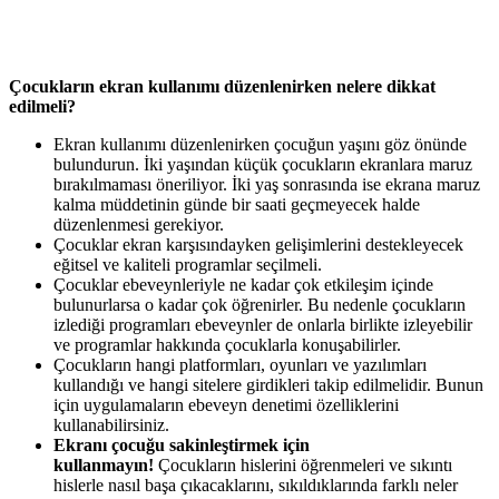
Çocukların ekran kullanımı düzenlenirken nelere dikkat
edilmeli?
Ekran kullanımı düzenlenirken çocuğun yaşını göz önünde
bulundurun. İki yaşından küçük çocukların ekranlara maruz
bırakılmaması öneriliyor. İki yaş sonrasında ise ekrana maruz
kalma müddetinin günde bir saati geçmeyecek halde
düzenlenmesi gerekiyor.
Çocuklar ekran karşısındayken gelişimlerini destekleyecek
eğitsel ve kaliteli programlar seçilmeli.
Çocuklar ebeveynleriyle ne kadar çok etkileşim içinde
bulunurlarsa o kadar çok öğrenirler. Bu nedenle çocukların
izlediği programları ebeveynler de onlarla birlikte izleyebilir
ve programlar hakkında çocuklarla konuşabilirler.
Çocukların hangi platformları, oyunları ve yazılımları
kullandığı ve hangi sitelere girdikleri takip edilmelidir. Bunun
için uygulamaların ebeveyn denetimi özelliklerini
kullanabilirsiniz.
Ekranı çocuğu sakinleştirmek için
kullanmayın!
Çocukların hislerini öğrenmeleri ve sıkıntı
hislerle nasıl başa çıkacaklarını, sıkıldıklarında farklı neler