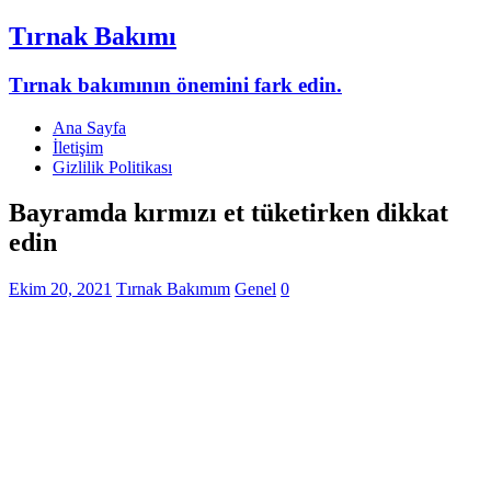
Tırnak Bakımı
Tırnak bakımının önemini fark edin.
Ana Sayfa
İletişim
Gizlilik Politikası
Bayramda kırmızı et tüketirken dikkat
edin
Ekim 20, 2021
Tırnak Bakımım
Genel
0