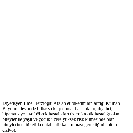
Diyetisyen Emel Terzioğlu Arslan et tüketiminin arttığı Kurban
Bayramı devrinde bilhassa kalp damar hastalıkları, diyabet,
hipertansiyon ve böbrek hastalıkları üzere kronik hastalığı olan
bireyler ile yaşlı ve çocuk üzere yüksek risk kümesinde olan
bireylerin et tüketirken daha dikkatli olması gerektiğinin altını
çiziyor.