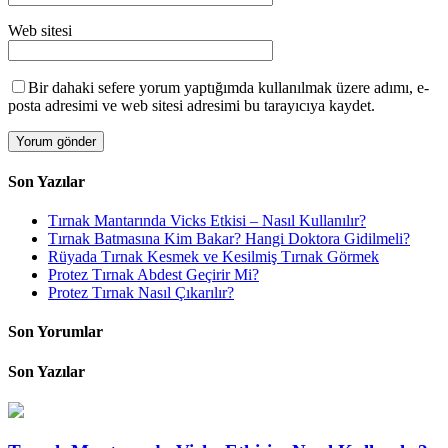
Web sitesi
Bir dahaki sefere yorum yaptığımda kullanılmak üzere adımı, e-
posta adresimi ve web sitesi adresimi bu tarayıcıya kaydet.
Son Yazılar
Tırnak Mantarında Vicks Etkisi – Nasıl Kullanılır?
Tırnak Batmasına Kim Bakar? Hangi Doktora Gidilmeli?
Rüyada Tırnak Kesmek ve Kesilmiş Tırnak Görmek
Protez Tırnak Abdest Geçirir Mi?
Protez Tırnak Nasıl Çıkarılır?
Son Yorumlar
Son Yazılar