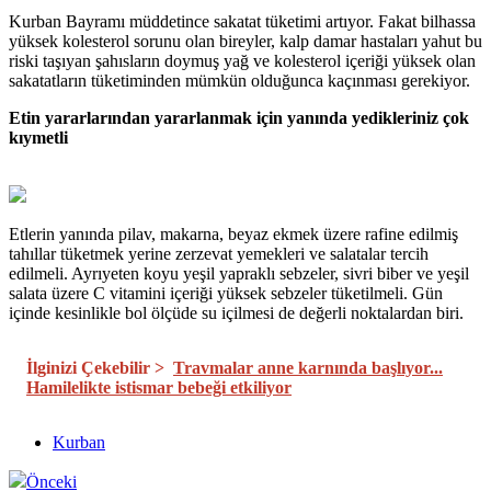
Kurban Bayramı müddetince sakatat tüketimi artıyor. Fakat bilhassa
yüksek kolesterol sorunu olan bireyler, kalp damar hastaları yahut bu
riski taşıyan şahısların doymuş yağ ve kolesterol içeriği yüksek olan
sakatatların tüketiminden mümkün olduğunca kaçınması gerekiyor.
Etin yararlarından yararlanmak için yanında yedikleriniz çok
kıymetli
Etlerin yanında pilav, makarna, beyaz ekmek üzere rafine edilmiş
tahıllar tüketmek yerine zerzevat yemekleri ve salatalar tercih
edilmeli. Ayrıyeten koyu yeşil yapraklı sebzeler, sivri biber ve yeşil
salata üzere C vitamini içeriği yüksek sebzeler tüketilmeli. Gün
içinde kesinlikle bol ölçüde su içilmesi de değerli noktalardan biri.
İlginizi Çekebilir >
Travmalar anne karnında başlıyor...
Hamilelikte istismar bebeği etkiliyor
Kurban
Önceki