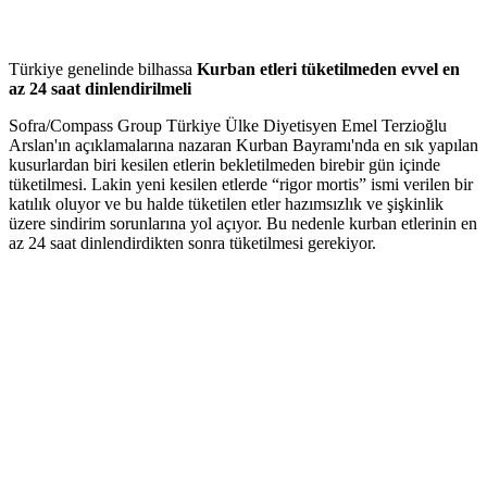
Türkiye genelinde bilhassa
Kurban etleri tüketilmeden evvel en
az 24 saat dinlendirilmeli
Sofra/Compass Group Türkiye Ülke Diyetisyen Emel Terzioğlu
Arslan'ın açıklamalarına nazaran Kurban Bayramı'nda en sık yapılan
kusurlardan biri kesilen etlerin bekletilmeden birebir gün içinde
tüketilmesi. Lakin yeni kesilen etlerde “rigor mortis” ismi verilen bir
katılık oluyor ve bu halde tüketilen etler hazımsızlık ve şişkinlik
üzere sindirim sorunlarına yol açıyor. Bu nedenle kurban etlerinin en
az 24 saat dinlendirdikten sonra tüketilmesi gerekiyor.