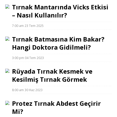
Tırnak Mantarında Vicks Etkisi
– Nasıl Kullanılır?
7:00 am
23 Tem 2025
Tırnak Batmasına Kim Bakar?
Hangi Doktora Gidilmeli?
3:00 pm
04 Tem 2023
Rüyada Tırnak Kesmek ve
Kesilmiş Tırnak Görmek
8:00 am
30 Haz 2023
Protez Tırnak Abdest Geçirir
Mi?