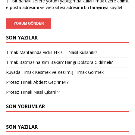
Bir dahaki sefere yorum yaptığımda kullanılmak üzere adımı,
e-posta adresimi ve web sitesi adresimi bu tarayıcıya kaydet.
SON YAZILAR
Tırnak Mantarında Vicks Etkisi – Nasıl Kullanılır?
Tırnak Batmasına Kim Bakar? Hangi Doktora Gidilmeli?
Rüyada Tırnak Kesmek ve Kesilmiş Tırnak Görmek
Protez Tırnak Abdest Geçirir Mi?
Protez Tırnak Nasıl Çıkarılır?
SON YORUMLAR
SON YAZILAR