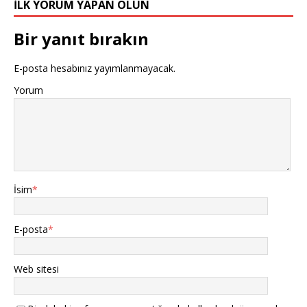
İLK YORUM YAPAN OLUN
Bir yanıt bırakın
E-posta hesabınız yayımlanmayacak.
Yorum
İsim
*
E-posta
*
Web sitesi