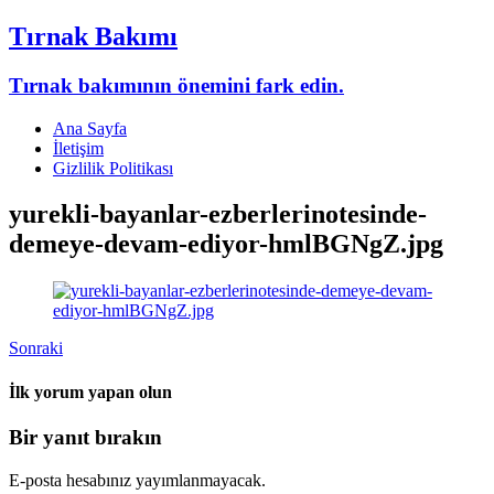
Tırnak Bakımı
Tırnak bakımının önemini fark edin.
Ana Sayfa
İletişim
Gizlilik Politikası
yurekli-bayanlar-ezberlerinotesinde-
demeye-devam-ediyor-hmlBGNgZ.jpg
Sonraki
İlk yorum yapan olun
Bir yanıt bırakın
E-posta hesabınız yayımlanmayacak.