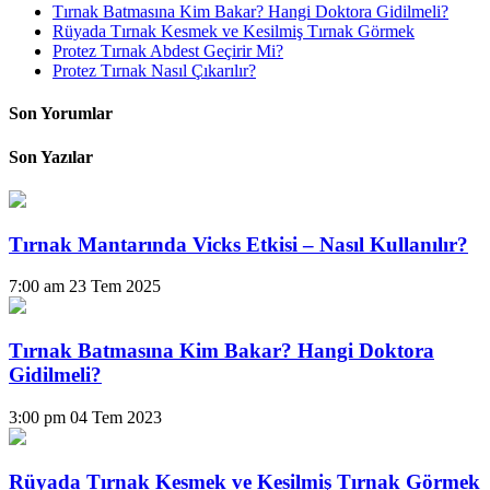
Tırnak Batmasına Kim Bakar? Hangi Doktora Gidilmeli?
Rüyada Tırnak Kesmek ve Kesilmiş Tırnak Görmek
Protez Tırnak Abdest Geçirir Mi?
Protez Tırnak Nasıl Çıkarılır?
Son Yorumlar
Son Yazılar
Tırnak Mantarında Vicks Etkisi – Nasıl Kullanılır?
7:00 am
23 Tem 2025
Tırnak Batmasına Kim Bakar? Hangi Doktora
Gidilmeli?
3:00 pm
04 Tem 2023
Rüyada Tırnak Kesmek ve Kesilmiş Tırnak Görmek