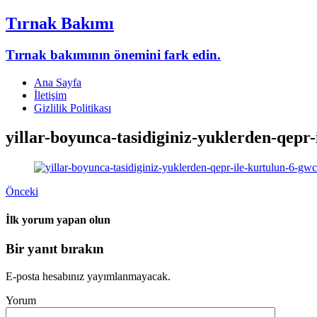
Tırnak Bakımı
Tırnak bakımının önemini fark edin.
Ana Sayfa
İletişim
Gizlilik Politikası
yillar-boyunca-tasidiginiz-yuklerden-qepr
Önceki
İlk yorum yapan olun
Bir yanıt bırakın
E-posta hesabınız yayımlanmayacak.
Yorum