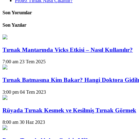
Protez Tırnak Nasıl Çıkarılır?
Son Yorumlar
Son Yazılar
Tırnak Mantarında Vicks Etkisi – Nasıl Kullanılır?
7:00 am
23 Tem 2025
Tırnak Batmasına Kim Bakar? Hangi Doktora Gidil
3:00 pm
04 Tem 2023
Rüyada Tırnak Kesmek ve Kesilmiş Tırnak Görmek
8:00 am
30 Haz 2023